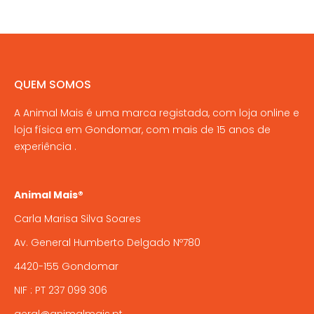
QUEM SOMOS
A Animal Mais é uma marca registada, com loja online e
loja física em Gondomar, com mais de 15 anos de
experiência .
Animal Mais®
Carla Marisa Silva Soares
Av. General Humberto Delgado Nº780
4420-155 Gondomar
NIF : PT 237 099 306
geral@animalmais.pt