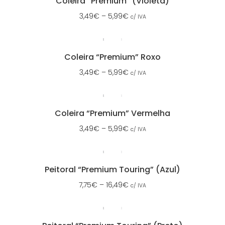
Coleira “Premium” (Violeta)
3,49
€
–
5,99
€
c/ IVA
Coleira “Premium” Roxo
3,49
€
–
5,99
€
c/ IVA
Coleira “Premium” Vermelha
3,49
€
–
5,99
€
c/ IVA
Peitoral “Premium Touring” (Azul)
7,75
€
–
16,49
€
c/ IVA