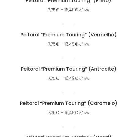
Peitoral “Premium Touring” (Preto)
7,75
€
–
16,49
€
c/ IVA
Peitoral “Premium Touring” (Vermelho)
7,75
€
–
16,49
€
c/ IVA
Peitoral “Premium Touring” (Antracite)
7,75
€
–
16,49
€
c/ IVA
Peitoral “Premium Touring” (Caramelo)
7,75
€
–
16,49
€
c/ IVA