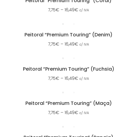
Peitoral “Premium Touring” (Coral)
7,75
€
–
16,49
€
c/ IVA
Peitoral “Premium Touring” (Denim)
7,75
€
–
16,49
€
c/ IVA
Peitoral “Premium Touring” (Fuchsia)
7,75
€
–
16,49
€
c/ IVA
Peitoral “Premium Touring” (Maça)
7,75
€
–
16,49
€
c/ IVA