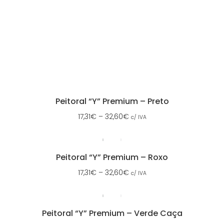
Peitoral “Y” Premium – Preto
17,31
€
–
32,60
€
c/ IVA
Peitoral “Y” Premium – Roxo
17,31
€
–
32,60
€
c/ IVA
Peitoral “Y” Premium – Verde Caça