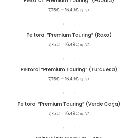
Peitoral “Premium Touring” (Papaia)
7,75
€
–
16,49
€
c/ IVA
Peitoral “Premium Touring” (Roxo)
7,75
€
–
16,49
€
c/ IVA
Peitoral “Premium Touring” (Turquesa)
7,75
€
–
16,49
€
c/ IVA
Peitoral “Premium Touring” (Verde Caça)
7,75
€
–
16,49
€
c/ IVA