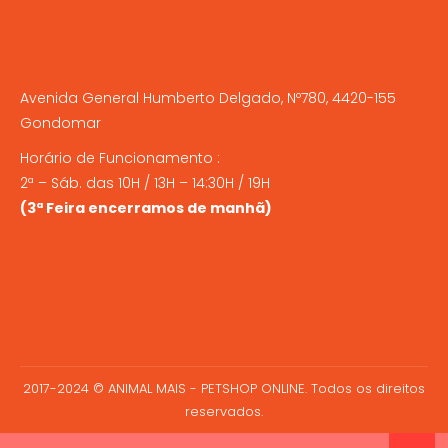
Avenida General Humberto Delgado, Nº780, 4420-155
Gondomar
Horário de Funcionamento :
2ª – Sáb. das 10H / 13H – 14:30H / 19H
(3ª Feira encerramos de manhã)
2017-2024 © ANIMAL MAIS - PETSHOP ONLINE. Todos os direitos
reservados.