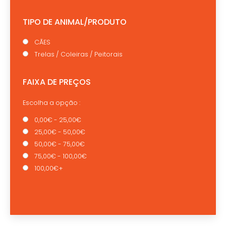
TIPO DE ANIMAL/PRODUTO
CÃES
Trelas / Coleiras / Peitorais
FAIXA DE PREÇOS
Escolha a opção :
0,00€ - 25,00€
25,00€ - 50,00€
50,00€ - 75,00€
75,00€ - 100,00€
100,00€+