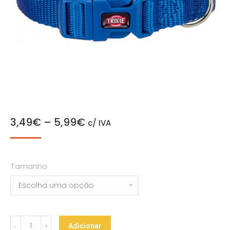
3,49
€
–
5,99
€
c/ IVA
Tamanho
Coleira
Adicionar