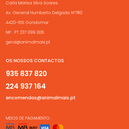
Carla Marisa Silva Soares
Av. General Humberto Delgado Nº780
4420-155 Gondomar
NIF : PT 237 099 306
geral@animalmais.pt
OS NOSSOS CONTACTOS
935 837 820
224 937 164
encomendas@animalmais.pt
MEIOS DE PAGAMENTO :