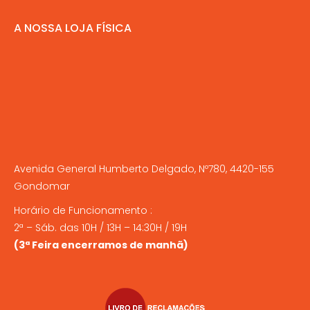
A NOSSA LOJA FÍSICA
Avenida General Humberto Delgado, Nº780, 4420-155
Gondomar
Horário de Funcionamento :
2ª – Sáb. das 10H / 13H – 14:30H / 19H
(3ª Feira encerramos de manhã)