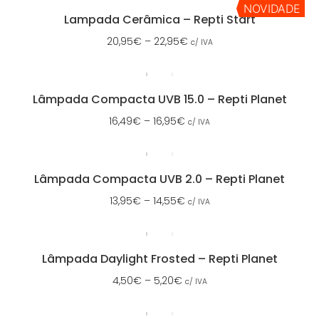
NOVIDADE
Lampada Cerâmica – Repti Start
20,95
€
–
22,95
€
c/ IVA
Lâmpada Compacta UVB 15.0 – Repti Planet
16,49
€
–
16,95
€
c/ IVA
Lâmpada Compacta UVB 2.0 – Repti Planet
13,95
€
–
14,55
€
c/ IVA
Lâmpada Daylight Frosted – Repti Planet
4,50
€
–
5,20
€
c/ IVA