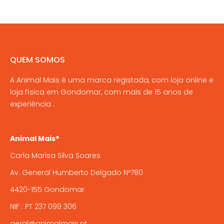
QUEM SOMOS
A Animal Mais é uma marca registada, com loja online e
loja física em Gondomar, com mais de 15 anos de
experiência .
Animal Mais®
Carla Marisa Silva Soares
Av. General Humberto Delgado Nº780
4420-155 Gondomar
NIF : PT 237 099 306
geral@animalmais.pt