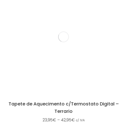
Tapete de Aquecimento c/Termostato Digital –
Terrario
23,95
€
–
42,95
€
c/ IVA