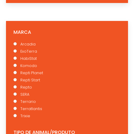
MARCA
Arcadia
ExoTerra
HabiStat
Komodo
Repti Planet
Repti Start
Repto
SERA
Terrario
Terratlantis
Trixie
TIPO DE ANIMAL/PRODUTO