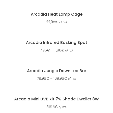
Arcadia Heat Lamp Cage
22,95
€
c/ IVA
Arcadia Infrared Basking Spot
7,95
€
–
11,96
€
c/ IVA
Arcadia Jungle Dawn Led Bar
79,95
€
–
169,95
€
c/ IVA
Arcadia Mini UVB kit 7% Shade Dweller 8W
51,96
€
c/ IVA