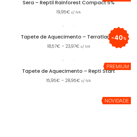
Sera – Reptil Rainforest Compact 5%
19,95
€
c/ IVA
Tapete de Aquecimento – Terratlantis
40
%
18,57
€
–
23,97
€
c/ IVA
PREMIUM
Tapete de Aquecimento – Repti Start
15,95
€
–
28,95
€
c/ IVA
NOVIDADE