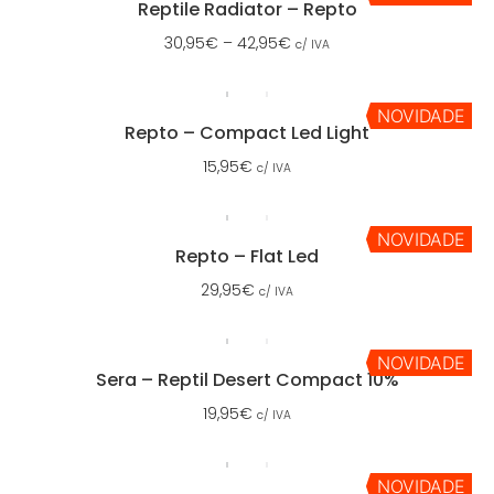
Reptile Radiator – Repto
30,95
€
–
42,95
€
c/ IVA
NOVIDADE
Repto – Compact Led Light
15,95
€
c/ IVA
NOVIDADE
Repto – Flat Led
29,95
€
c/ IVA
NOVIDADE
Sera – Reptil Desert Compact 10%
19,95
€
c/ IVA
NOVIDADE