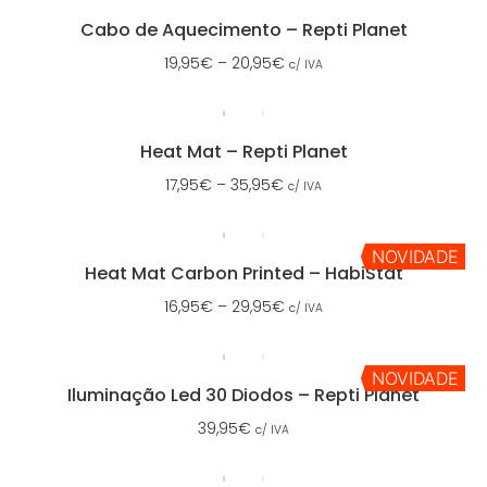
Cabo de Aquecimento – Repti Planet
19,95
€
–
20,95
€
c/ IVA
Heat Mat – Repti Planet
17,95
€
–
35,95
€
c/ IVA
NOVIDADE
Heat Mat Carbon Printed – HabiStat
16,95
€
–
29,95
€
c/ IVA
NOVIDADE
Iluminação Led 30 Diodos – Repti Planet
39,95
€
c/ IVA