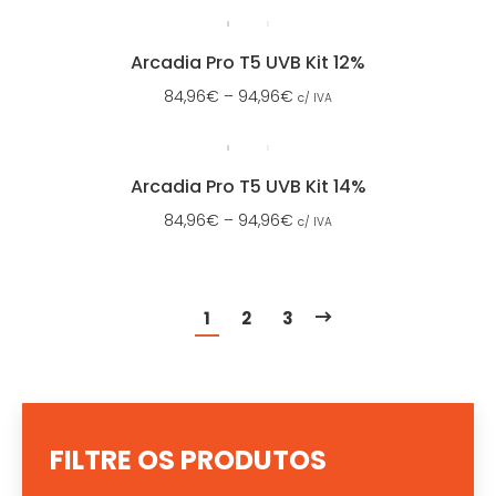
Arcadia Pro T5 UVB Kit 12%
84,96
€
–
94,96
€
c/ IVA
Arcadia Pro T5 UVB Kit 14%
84,96
€
–
94,96
€
c/ IVA
1
2
3
FILTRE OS PRODUTOS