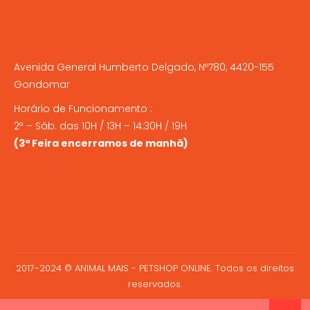
Avenida General Humberto Delgado, Nº780, 4420-155
Gondomar
Horário de Funcionamento :
2ª – Sáb. das 10H / 13H – 14:30H / 19H
(3ª Feira encerramos de manhã)
2017-2024 © ANIMAL MAIS - PETSHOP ONLINE. Todos os direitos
reservados.