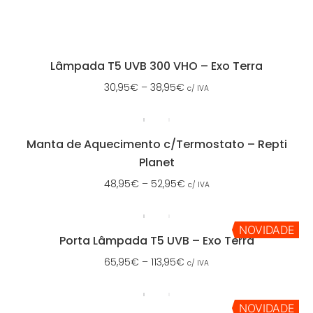
Lâmpada T5 UVB 300 VHO – Exo Terra
30,95
€
–
38,95
€
c/ IVA
Manta de Aquecimento c/Termostato – Repti
Planet
48,95
€
–
52,95
€
c/ IVA
NOVIDADE
Porta Lâmpada T5 UVB – Exo Terra
65,95
€
–
113,95
€
c/ IVA
NOVIDADE