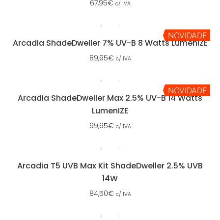
67,95
€
c/ IVA
NOVIDADE
Arcadia ShadeDweller 7% UV-B 8 Watts LumenIZE
89,95
€
c/ IVA
NOVIDADE
Arcadia ShadeDweller Max 2.5% UV-B 14 Watts
LumenIZE
99,95
€
c/ IVA
Arcadia T5 UVB Max Kit ShadeDweller 2.5% UVB
14W
84,50
€
c/ IVA