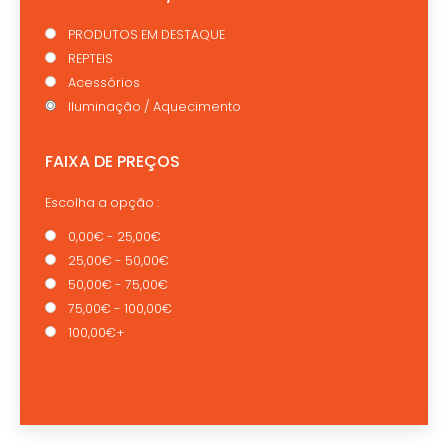
PRODUTOS EM DESTAQUE
REPTEIS
Acessórios
Iluminação / Aquecimento
FAIXA DE PREÇOS
Escolha a opção :
0,00€ - 25,00€
25,00€ - 50,00€
50,00€ - 75,00€
75,00€ - 100,00€
100,00€+