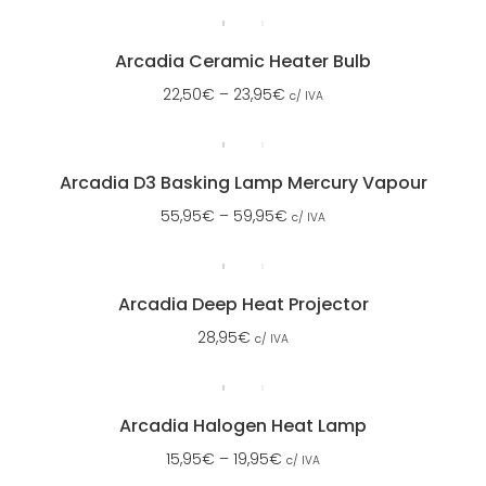
Arcadia Ceramic Heater Bulb
22,50
€
–
23,95
€
c/ IVA
Arcadia D3 Basking Lamp Mercury Vapour
55,95
€
–
59,95
€
c/ IVA
Arcadia Deep Heat Projector
28,95
€
c/ IVA
Arcadia Halogen Heat Lamp
15,95
€
–
19,95
€
c/ IVA