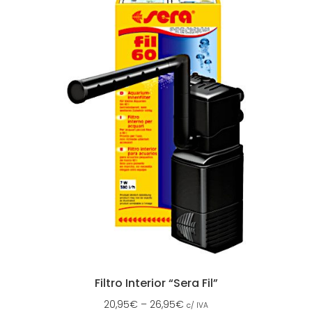
Filtro Interior “Sera Fil”
20,95
€
–
26,95
€
c/ IVA