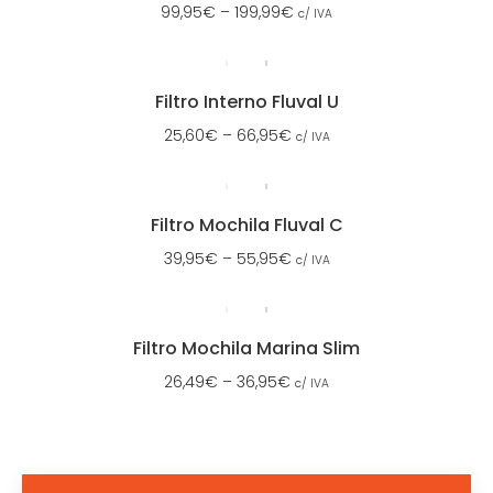
99,95
€
–
199,99
€
c/ IVA
Filtro Interno Fluval U
25,60
€
–
66,95
€
c/ IVA
Filtro Mochila Fluval C
39,95
€
–
55,95
€
c/ IVA
Filtro Mochila Marina Slim
26,49
€
–
36,95
€
c/ IVA