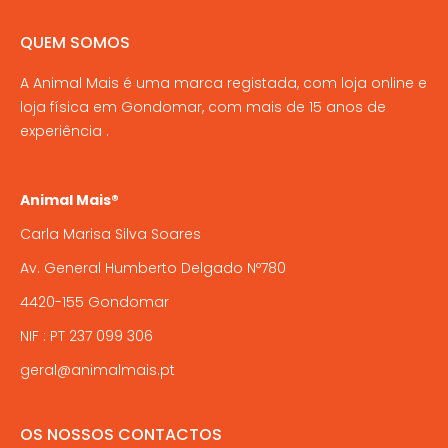
QUEM SOMOS
A Animal Mais é uma marca registada, com loja online e
loja física em Gondomar, com mais de 15 anos de
experiência .
Animal Mais®
Carla Marisa Silva Soares
Av. General Humberto Delgado Nº780
4420-155 Gondomar
NIF : PT 237 099 306
geral@animalmais.pt
OS NOSSOS CONTACTOS