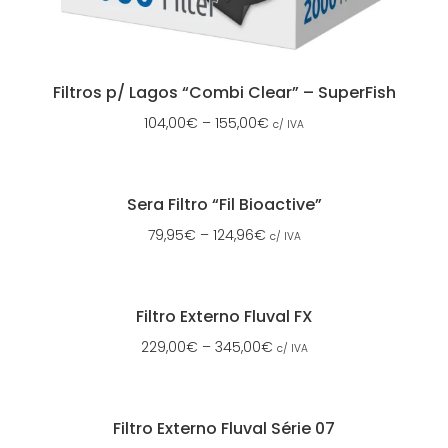
Filtros p/ Lagos “Combi Clear” – SuperFish
104,00
€
–
155,00
€
c/ IVA
Sera Filtro “Fil Bioactive”
79,95
€
–
124,96
€
c/ IVA
Filtro Externo Fluval FX
229,00
€
–
345,00
€
c/ IVA
Filtro Externo Fluval Série 07