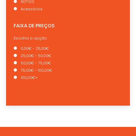
REPTEIS
Acessórios
FAIXA DE PREÇOS
Escolha a opção :
0,00€ - 25,00€
25,00€ - 50,00€
50,00€ - 75,00€
75,00€ - 100,00€
100,00€+