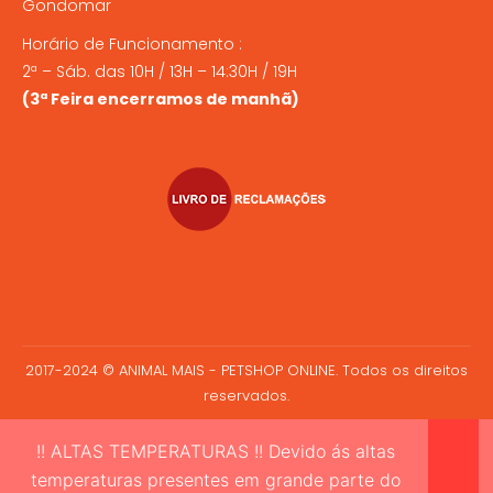
Gondomar
Horário de Funcionamento :
2ª – Sáb. das 10H / 13H – 14:30H / 19H
(3ª Feira encerramos de manhã)
2017-2024 © ANIMAL MAIS - PETSHOP ONLINE. Todos os direitos
reservados.
!! ALTAS TEMPERATURAS !! Devido ás altas
temperaturas presentes em grande parte do