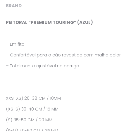
BRAND
PEITORAL “PREMIUM TOURING” (AZUL)
– Em fita
– Confortável para o cão revestido com malha polar
– Totalmente ajustável na barriga
XXS-XS) 26-38 CM / 10MM
(XS-S) 30-40 CM / 15 MM
(S) 35-50 CM / 20 MM
(S-M) 40-60 CM / 25 MM