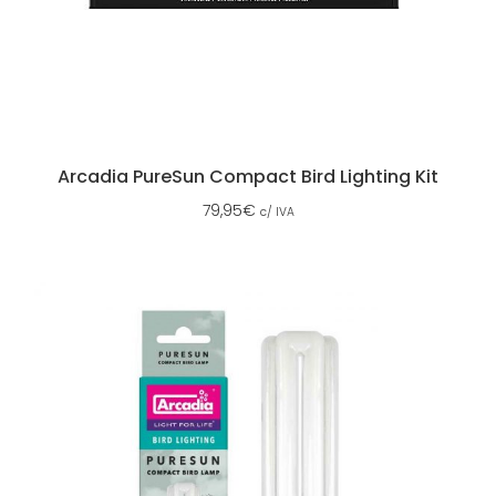
Arcadia PureSun Compact Bird Lighting Kit
79,95
€
c/ IVA