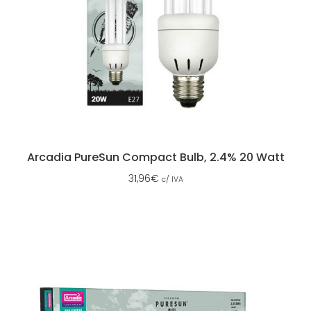
Arcadia PureSun Compact Bulb, 2.4% 20 Watt
31,96
€
c/ IVA