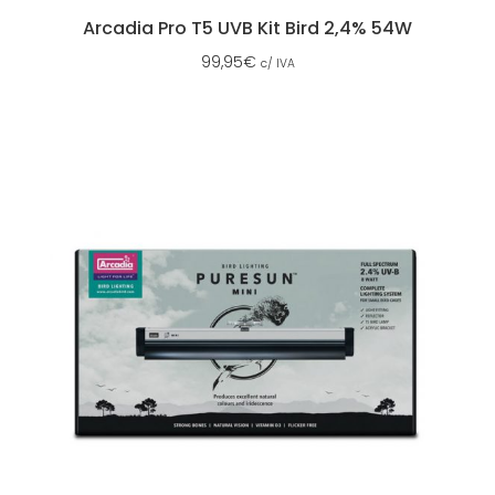
Arcadia Pro T5 UVB Kit Bird 2,4% 54W
99,95
€
c/ IVA