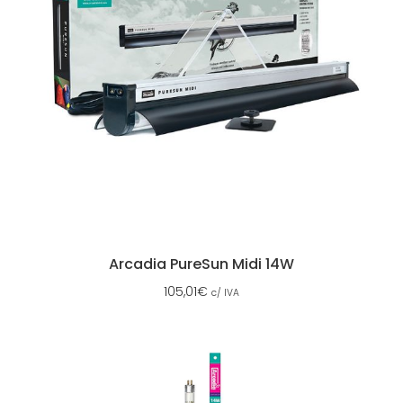
Arcadia PureSun Midi 14W
105,01
€
c/ IVA