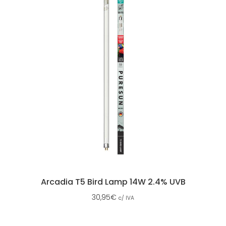
Arcadia T5 Bird Lamp 14W 2.4% UVB
30,95
€
c/ IVA