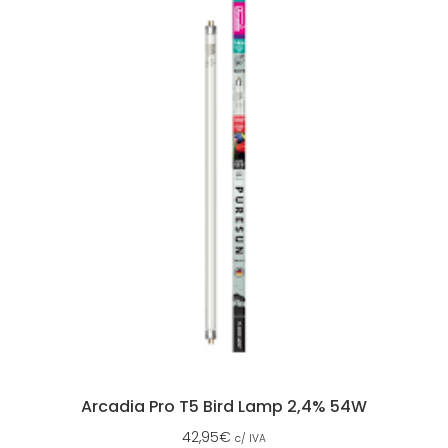
Arcadia Pro T5 Bird Lamp 2,4% 54W
42,95
€
c/ IVA