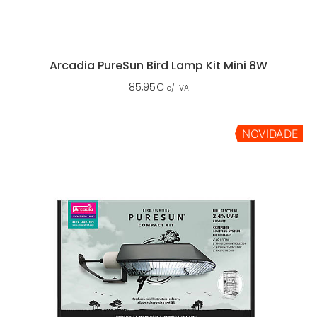
Arcadia PureSun Bird Lamp Kit Mini 8W
85,95
€
c/ IVA
NOVIDADE