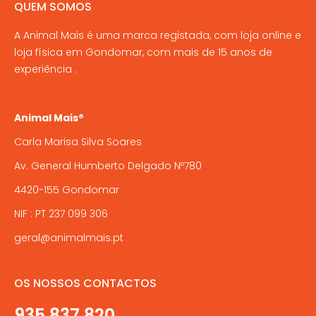
QUEM SOMOS
A Animal Mais é uma marca registada, com loja online e
loja física em Gondomar, com mais de 15 anos de
experiência .
Animal Mais®
Carla Marisa Silva Soares
Av. General Humberto Delgado Nº780
4420-155 Gondomar
NIF : PT 237 099 306
geral@animalmais.pt
OS NOSSOS CONTACTOS
935 837 820