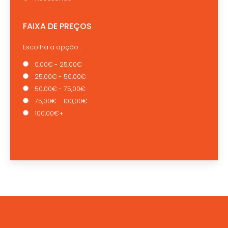
FAIXA DE PREÇOS
Escolha a opção :
0,00€ - 25,00€
25,00€ - 50,00€
50,00€ - 75,00€
75,00€ - 100,00€
100,00€+