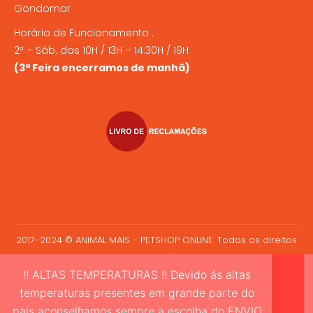
Gondomar
Horário de Funcionamento :
2ª – Sáb. das 10H / 13H – 14:30H / 19H
(3ª Feira encerramos de manhã)
2017-2024 © ANIMAL MAIS - PETSHOP ONLINE. Todos os direitos
reservados.
!! ALTAS TEMPERATURAS !! Devido ás altas
temperaturas presentes em grande parte do
país aconselhamos sempre a escolha do ENVIO