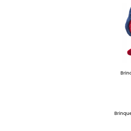
Brin
Brinqu