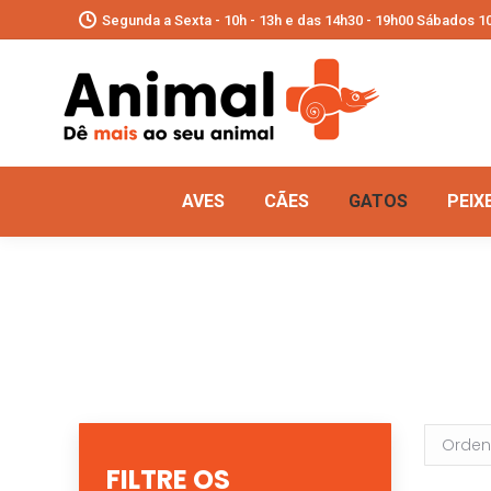
Segunda a Sexta - 10h - 13h e das 14h30 - 19h00 Sábados 10
AVES
CÃES
GATOS
PEIX
FILTRE OS