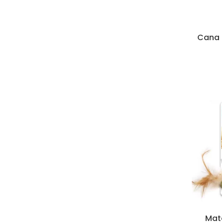
Cana 
Mat