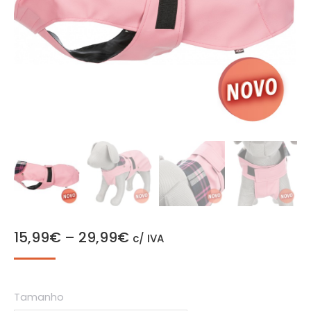
15,99
€
–
29,99
€
c/ IVA
Tamanho