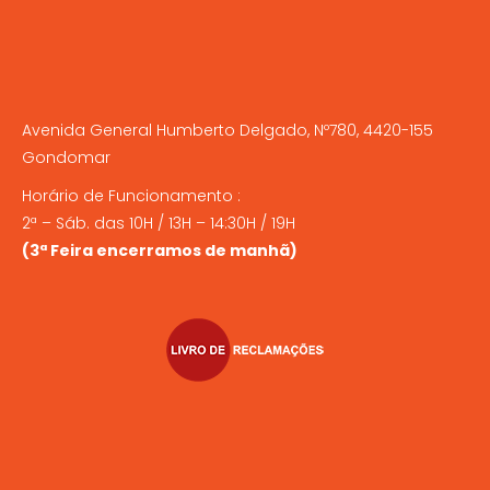
Avenida General Humberto Delgado, Nº780, 4420-155
Gondomar
Horário de Funcionamento :
2ª – Sáb. das 10H / 13H – 14:30H / 19H
(3ª Feira encerramos de manhã)