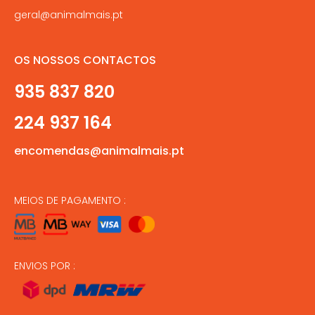
geral@animalmais.pt
OS NOSSOS CONTACTOS
935 837 820
224 937 164
encomendas@animalmais.pt
MEIOS DE PAGAMENTO :
ENVIOS POR :