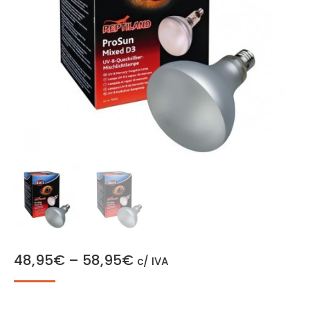
48,95
€
–
58,95
€
c/ IVA