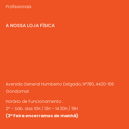
Profissionais
A NOSSA LOJA FÍSICA
Avenida General Humberto Delgado, Nº780, 4420-155
Gondomar
Horário de Funcionamento :
2ª – Sáb. das 10H / 13H – 14:30H / 19H
(3ª Feira encerramos de manhã)