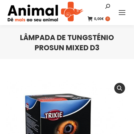
Search:
0,00
€
0
LÂMPADA DE TUNGSTÉNIO
PROSUN MIXED D3
You are here: