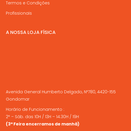
Termos e Condições
Profissionais
A NOSSA LOJA FÍSICA
Avenida General Humberto Delgado, Nº780, 4420-155
Gondomar
Horário de Funcionamento :
2ª – Sáb. das 10H / 13H – 14:30H / 19H
(3ª Feira encerramos de manhã)