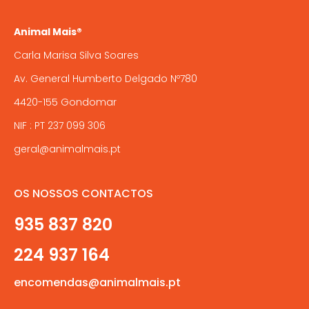
Animal Mais®
Carla Marisa Silva Soares
Av. General Humberto Delgado Nº780
4420-155 Gondomar
NIF : PT 237 099 306
geral@animalmais.pt
OS NOSSOS CONTACTOS
935 837 820
224 937 164
encomendas@animalmais.pt