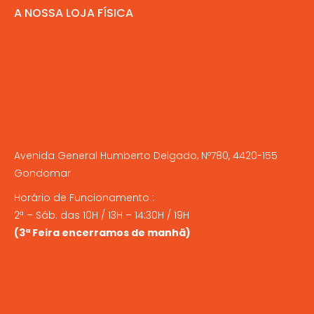
A NOSSA LOJA FÍSICA
Avenida General Humberto Delgado, Nº780, 4420-155
Gondomar
Horário de Funcionamento :
2ª – Sáb. das 10H / 13H – 14:30H / 19H
(3ª Feira encerramos de manhã)