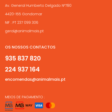
Av. General Humberto Delgado Nº780
4420-155 Gondomar
NIF : PT 237 099 306
geral@animalmais.pt
OS NOSSOS CONTACTOS
935 837 820
224 937 164
encomendas@animalmais.pt
MEIOS DE PAGAMENTO :