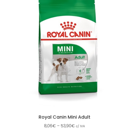
Royal Canin Mini Adult
8,06
€
–
53,90
€
c/ IVA