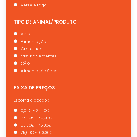
Versele Laga
TIPO DE ANIMAL/PRODUTO
AVES
Alimentação
Granulados
Mistura Sementes
CÃES
Alimentação Seca
FAIXA DE PREÇOS
Escolha a opção :
0,00€ - 25,00€
25,00€ - 50,00€
50,00€ - 75,00€
75,00€ - 100,00€