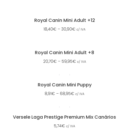
Royal Canin Mini Adult +12
18,40
€
–
30,90
€
c/ IVA
Royal Canin Mini Adult +8
20,70
€
–
59,95
€
c/ IVA
Royal Canin Mini Puppy
8,91
€
–
68,95
€
c/ IVA
Versele Laga Prestige Premium Mix Canários
5,74
€
c/ IVA