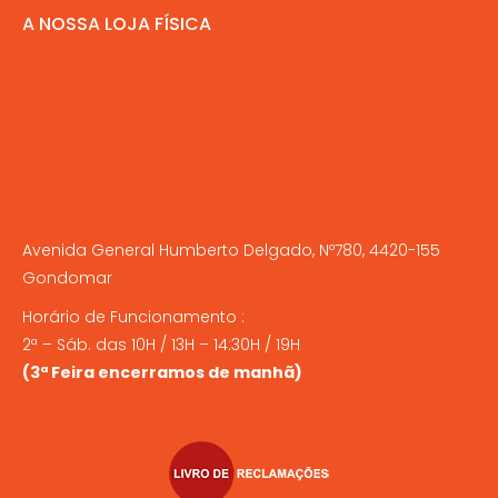
A NOSSA LOJA FÍSICA
Avenida General Humberto Delgado, Nº780, 4420-155
Gondomar
Horário de Funcionamento :
2ª – Sáb. das 10H / 13H – 14:30H / 19H
(3ª Feira encerramos de manhã)