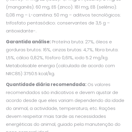
(manganês): 60 mg, E6 (zinco): 181 mg, E8 (selênio):
0,08 mg – L-carnitina: 50 mg – aditivos tecnológicos:
trifosfato pentasódico: conservantes de 3,5 g –
antioxidante-.
Garantida análise:
Proteína bruta: 27%, óleos e
gorduras brutos: 16%, cinzas brutas: 4,7%, fibra bruta:
1,5%, cálcio 0,82%, fósforo 0,61%, iodo 5.2 mg/kg.
Metabolisable energia (calculada de acordo com
NRC85) 3750.5 kcal/kg.
Quantidade diária recomendada:
Os valores
recomendados são indicativos e devem ajustar de
acordo desde que eles variam dependendo da idade
do animal, a actividade, temperatura, etc. Rações
devem respeitar mais tarde as necessidades
energéticas do animal, guiado pela manutenção do