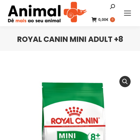
Search:
0,00
€
0
ROYAL CANIN MINI ADULT +8
You are here: