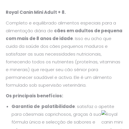
Royal Canin Mini Adult + 8.
Completo e equilibrado alimentos especiais para a
alimentação diária de
cães em adultos de pequena
com mais de 8 anos de idade
. Isso eu acho que
cuida da saúde dos cães pequenos maduros e
satisfazer as suas necessidades nutricionais,
fornecendo todos os nutrientes (proteínas, vitaminas
e minerais) que requer seu cão sénior para
permanecer saudável e activa. Ele é um alimento
formulado sob supervisão veterinária.
Os principais benefícios:
Garantia de palatibilidade
: satisfaz o apetite
para cães
mais caprichosos, graças à sua
fórmula única e selecção de sabores e