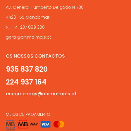
Av. General Humberto Delgado Nº780
4420-155 Gondomar
NIF : PT 237 099 306
geral@animalmais.pt
OS NOSSOS CONTACTOS
935 837 820
224 937 164
encomendas@animalmais.pt
MEIOS DE PAGAMENTO :