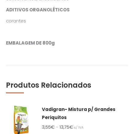
ADITIVOS ORGANOLÉTICOS
corantes
EMBALAGEM DE 800g
Produtos Relacionados
Vadigran- Mistura p/ Grandes
Periquitos
3,55
€
13,75
€
–
c/ IVA