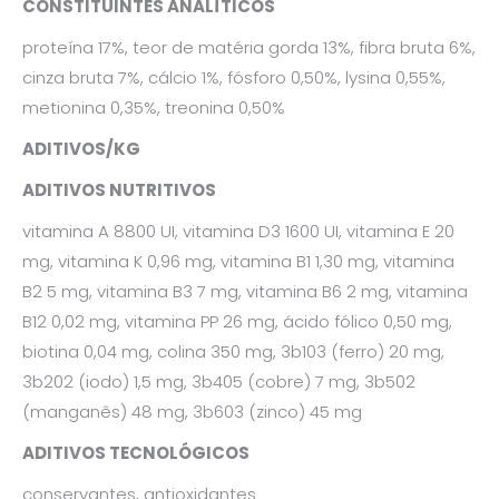
CONSTITUINTES ANALÍTICOS
proteína 17%, teor de matéria gorda 13%, fibra bruta 6%,
cinza bruta 7%, cálcio 1%, fósforo 0,50%, lysina 0,55%,
metionina 0,35%, treonina 0,50%
ADITIVOS/KG
ADITIVOS NUTRITIVOS
vitamina A 8800 UI, vitamina D3 1600 UI, vitamina E 20
mg, vitamina K 0,96 mg, vitamina B1 1,30 mg, vitamina
B2 5 mg, vitamina B3 7 mg, vitamina B6 2 mg, vitamina
B12 0,02 mg, vitamina PP 26 mg, ácido fólico 0,50 mg,
biotina 0,04 mg, colina 350 mg, 3b103 (ferro) 20 mg,
3b202 (iodo) 1,5 mg, 3b405 (cobre) 7 mg, 3b502
(manganês) 48 mg, 3b603 (zinco) 45 mg
ADITIVOS TECNOLÓGICOS
conservantes, antioxidantes