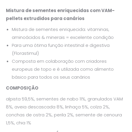
Mistura de sementes enriquecidas com VAM-
pellets extrudidos para canários
Mistura de sementes enriquecida: vitaminas,
aminoácidos & minerais = excelente condição
Para uma ótima função intestinal e digestiva
(Florastimul)
Composta em colaboração com criadores
europeus de topo e é utilizada como alimento
básico para todos os seus canários
COMPOSIÇÃO
alpista 59,5%, sementes de nabo 11%, granulados VAM
8%, aveia descascada 8%, linhaça 5%, colza 2%,
conchas de ostra 2%, perila 2%, semente de cenoura
1,5%, chia 1%