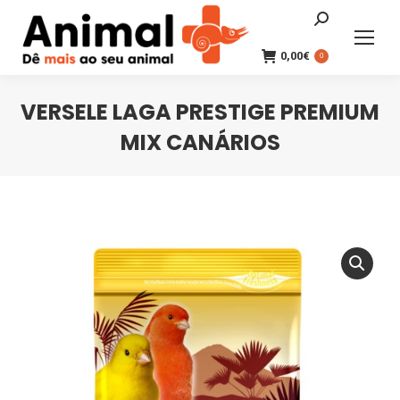
Search:
0,00
€
0
VERSELE LAGA PRESTIGE PREMIUM
MIX CANÁRIOS
You are here: