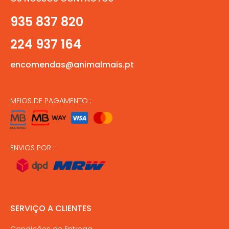
935 837 820
224 937 164
encomendas@animalmais.pt
MEIOS DE PAGAMENTO :
ENVIOS POR :
SERVIÇO A CLIENTES
Condições de Entrega