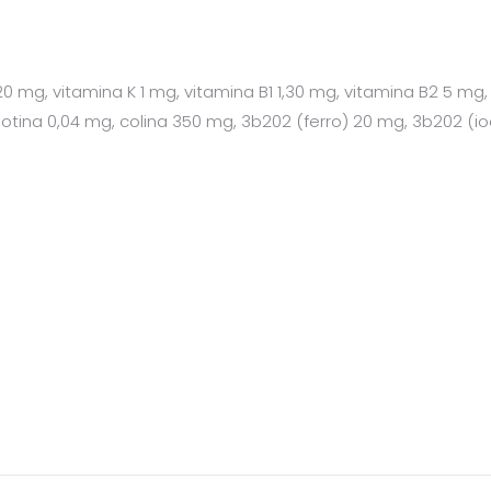
 20 mg, vitamina K 1 mg, vitamina B1 1,30 mg, vitamina B2 5 mg
biotina 0,04 mg, colina 350 mg, 3b202 (ferro) 20 mg, 3b202 (i