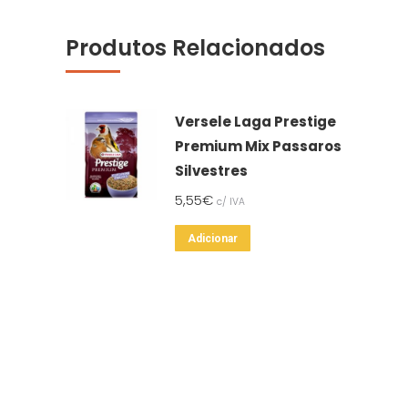
Produtos Relacionados
Versele Laga Prestige
Premium Mix Passaros
Silvestres
5,55
€
c/ IVA
Adicionar