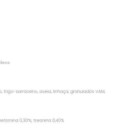
ídeos
 trigo-sarraceno, aveia, linhaça, granulados VAM,
 metionina 0,30%, treonina 0,40%