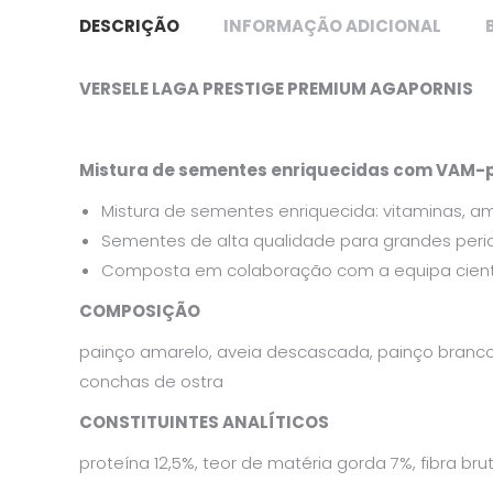
DESCRIÇÃO
INFORMAÇÃO ADICIONAL
VERSELE LAGA PRESTIGE PREMIUM AGAPORNIS
Mistura de sementes enriquecidas com VAM-p
Mistura de sementes enriquecida: vitaminas, a
Sementes de alta qualidade para grandes periq
Composta em colaboração com a equipa científ
COMPOSIÇÃO
painço amarelo, aveia descascada, painço branco, 
conchas de ostra
CONSTITUINTES ANALÍTICOS
proteína 12,5%, teor de matéria gorda 7%, fibra brut