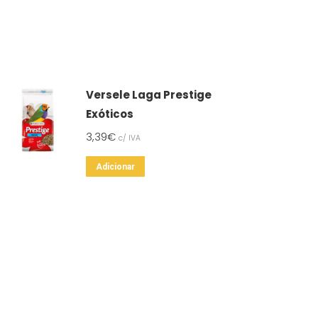
Versele Laga Prestige
Exóticos
3,39
€
c/ IVA
Adicionar