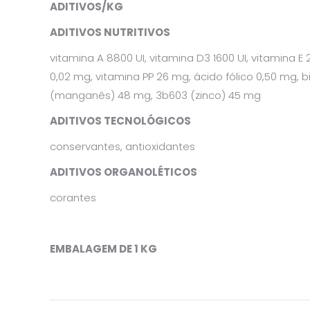
ADITIVOS/KG
ADITIVOS NUTRITIVOS
vitamina A 8800 UI, vitamina D3 1600 UI, vitamina E
0,02 mg, vitamina PP 26 mg, ácido fólico 0,50 mg, 
(manganês) 48 mg, 3b603 (zinco) 45 mg
ADITIVOS TECNOLÓGICOS
conservantes, antioxidantes
ADITIVOS ORGANOLÉTICOS
corantes
EMBALAGEM DE 1 KG