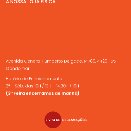
A NOSSA LOJA FÍSICA
Avenida General Humberto Delgado, Nº780, 4420-155
Gondomar
Horário de Funcionamento :
2ª – Sáb. das 10H / 13H – 14:30H / 19H
(3ª Feira encerramos de manhã)