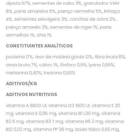
alpista 57%, sementes de nabo 11%, granulados VAM
8%, panis amarelos 5%, painço vermelho 5%, linhaça
4%, sementes selvagens 3%, conchas de ostra 2%,
painço amarelo 2%, sementes de níger 1%, panis
vermelhos 1%, chia 1%
CONSTITUINTES ANALÍTICOS
proteína 17%, teor de matéria gorda 12%, fibra bruta 8%,
cinza bruta 7%, cálcio 1%, fósforo 0,5%, lysina 0,55%,
metionina 0,40%, treonina 0,50%
ADITIVOS/KG
ADITIVOS NUTRITIVOS
vitamina A 8800 UI, vitamina D3 1600 UI, vitamina E 20
mg, vitamina K 0,96 mg, vitamina B1 1,30 mg, vitamina
B2 5 mg, vitamina B3 7 mg, vitamina B6 2 mg, vitamina
B12 0,02 mg, vitamina PP 26 mg, ácido fólico 0,50 mg,