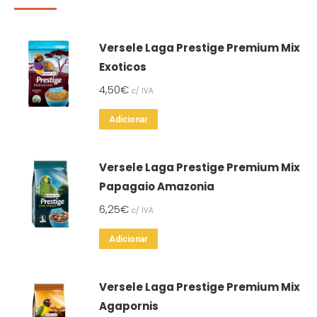
Versele Laga Prestige Premium Mix
Exoticos
4,50
€
c/ IVA
Adicionar
Versele Laga Prestige Premium Mix
Papagaio Amazonia
6,25
€
c/ IVA
Adicionar
Versele Laga Prestige Premium Mix
Agapornis