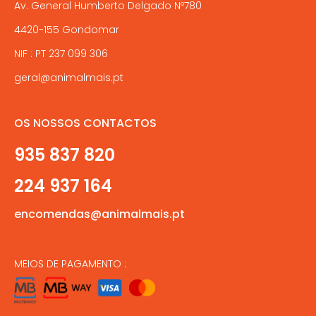
Av. General Humberto Delgado Nº780
4420-155 Gondomar
NIF : PT 237 099 306
geral@animalmais.pt
OS NOSSOS CONTACTOS
935 837 820
224 937 164
encomendas@animalmais.pt
MEIOS DE PAGAMENTO :