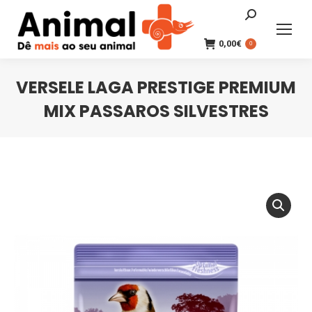
Search:
0,00
€
0
VERSELE LAGA PRESTIGE PREMIUM
MIX PASSAROS SILVESTRES
You are here: