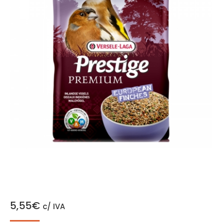
5,55
€
c/ IVA