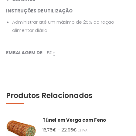
INSTRUÇÕES DE UTILIZAÇÃO
Administrar até um máximo de 25% da ração
alimentar diária
EMBALAGEM DE:
50g
Produtos Relacionados
Túnel em Verga com Feno
16,75
€
22,95
€
–
c/ IVA