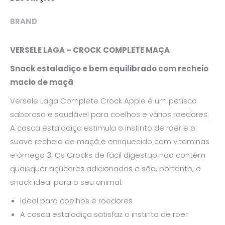
BRAND
VERSELE LAGA – CROCK COMPLETE MAÇA
Snack estaladiço e bem equilibrado com recheio
macio de maçã
Versele Laga Complete Crock Apple é um petisco
saboroso e saudável para coelhos e vários roedores.
A casca estaladiça estimula o instinto de roer e o
suave recheio de maçã é enriquecido com vitaminas
e ómega 3. Os Crocks de fácil digestão não contêm
quaisquer açúcares adicionados e são, portanto, o
snack ideal para o seu animal.
Ideal para coelhos e roedores
A casca estaladiça satisfaz o instinto de roer