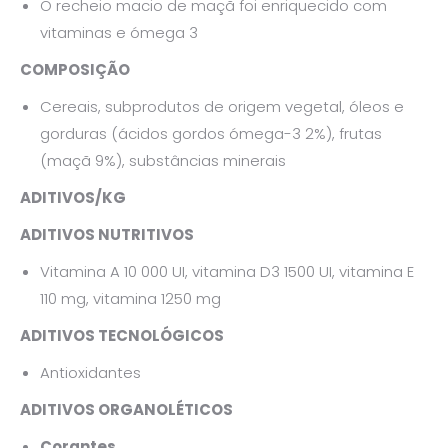
O recheio macio de maçã foi enriquecido com
vitaminas e ómega 3
COMPOSIÇÃO
Cereais, subprodutos de origem vegetal, óleos e
gorduras (ácidos gordos ómega-3 2%), frutas
(maçã 9%), substâncias minerais
ADITIVOS/KG
ADITIVOS NUTRITIVOS
Vitamina A 10 000 UI, vitamina D3 1500 UI, vitamina E
110 mg, vitamina 1250 mg
ADITIVOS TECNOLÓGICOS
Antioxidantes
ADITIVOS ORGANOLÉTICOS
Corantes