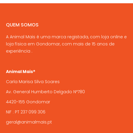
QUEM SOMOS
A Animal Mais é uma marca registada, com loja online e
loja física em Gondomar, com mais de 15 anos de
experiência .
Animal Mais®
Carla Marisa Silva Soares
Av. General Humberto Delgado Nº780
4420-155 Gondomar
NIF : PT 237 099 306
geral@animalmais.pt