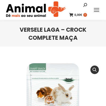
Search:
0,00
€
0
VERSELE LAGA – CROCK
COMPLETE MAÇA
You are here: