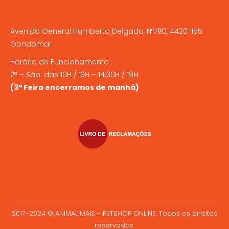
Avenida General Humberto Delgado, Nº780, 4420-155
Gondomar
Horário de Funcionamento :
2ª – Sáb. das 10H / 13H – 14:30H / 19H
(3ª Feira encerramos de manhã)
2017-2024 © ANIMAL MAIS - PETSHOP ONLINE. Todos os direitos
reservados.