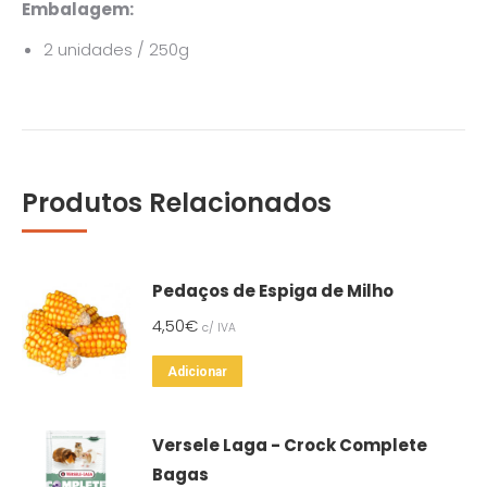
Embalagem:
2 unidades / 250g
Produtos Relacionados
Pedaços de Espiga de Milho
4,50
€
c/ IVA
Adicionar
Versele Laga - Crock Complete
Bagas