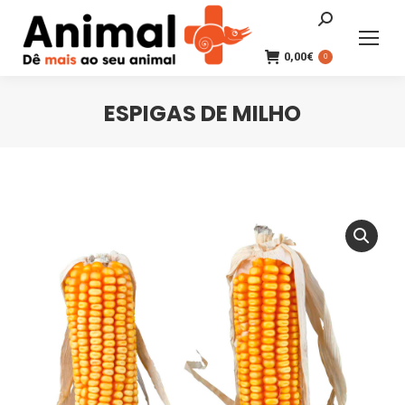
Search:
0,00
€
0
ESPIGAS DE MILHO
You are here: