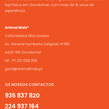
loja física em Gondomar, com mais de 15 anos de
experiência .
Animal Mais®
Carla Marisa Silva Soares
Av. General Humberto Delgado Nº780
4420-155 Gondomar
NIF : PT 237 099 306
geral@animalmais.pt
OS NOSSOS CONTACTOS
935 837 820
224 937 164