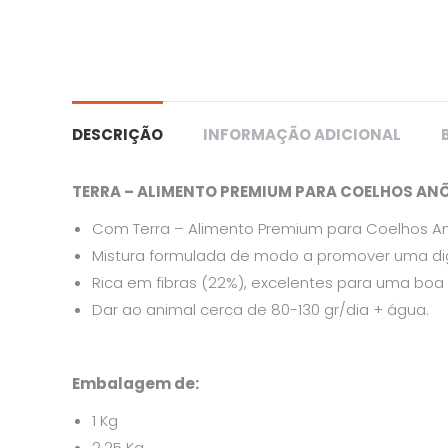
DESCRIÇÃO
INFORMAÇÃO ADICIONAL
TERRA – ALIMENTO PREMIUM PARA COELHOS AN
Com Terra – Alimento Premium para Coelhos Anõ
Mistura formulada de modo a promover uma di
Rica em fibras (22%), excelentes para uma boa
Dar ao animal cerca de 80-130 gr/dia + água.
Embalagem de:
1 Kg
2.25 Kg