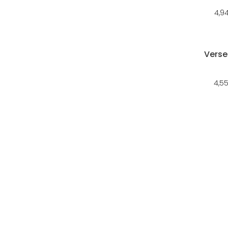
4,9
Verse
4,5