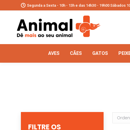
Segunda a Sexta - 10h - 13h e das 14h30 - 19h00 Sábados 10
AVES
CÃES
GATOS
PEIX
FILTRE OS