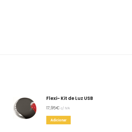
Flexi- Kit de Luz USB
17,95
€
c/ IVA
Adicionar