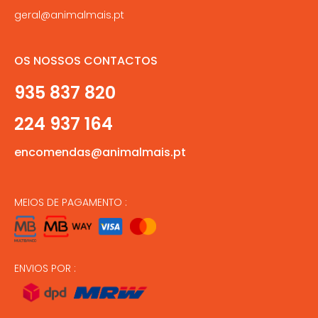
geral@animalmais.pt
OS NOSSOS CONTACTOS
935 837 820
224 937 164
encomendas@animalmais.pt
MEIOS DE PAGAMENTO :
ENVIOS POR :