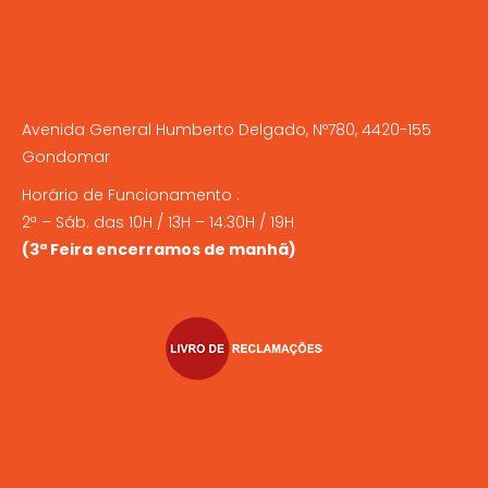
Avenida General Humberto Delgado, Nº780, 4420-155
Gondomar
Horário de Funcionamento :
2ª – Sáb. das 10H / 13H – 14:30H / 19H
(3ª Feira encerramos de manhã)