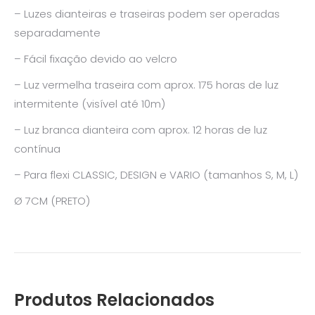
– Luzes dianteiras e traseiras podem ser operadas
separadamente
– Fácil fixação devido ao velcro
– Luz vermelha traseira com aprox. 175 horas de luz
intermitente (visível até 10m)
– Luz branca dianteira com aprox. 12 horas de luz
contínua
– Para flexi CLASSIC, DESIGN e VARIO (tamanhos S, M, L)
Ø 7CM (PRETO)
Produtos Relacionados