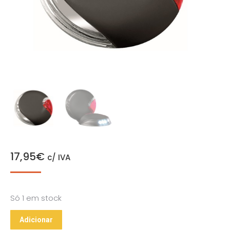
17,95
€
c/ IVA
Só 1 em stock
Adicionar