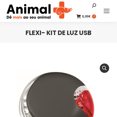
Search:
0,00
€
0
FLEXI- KIT DE LUZ USB
You are here: