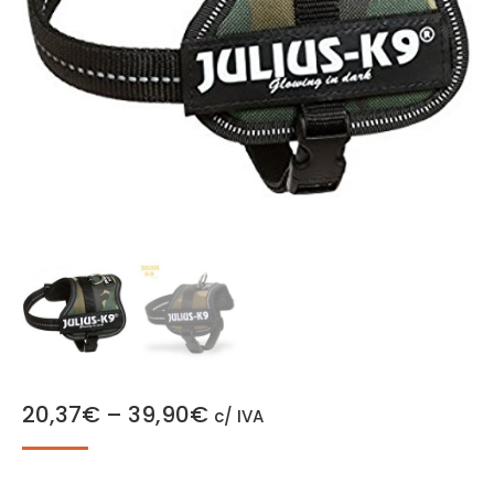
20,37
€
–
39,90
€
c/ IVA