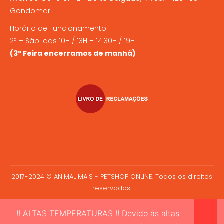
Gondomar
Horário de Funcionamento :
2ª – Sáb. das 10H / 13H – 14:30H / 19H
(3ª Feira encerramos de manhã)
2017-2024 © ANIMAL MAIS - PETSHOP ONLINE. Todos os direitos
reservados.
!! ALTAS TEMPERATURAS !! Devido ás altas