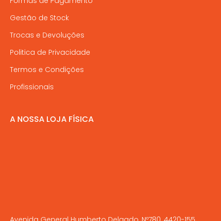
Formas de Pagamento
Gestão de Stock
Trocas e Devoluções
Politica de Privacidade
Termos e Condições
Profissionais
A NOSSA LOJA FÍSICA
Avenida General Humberto Delgado, Nº780, 4420-155