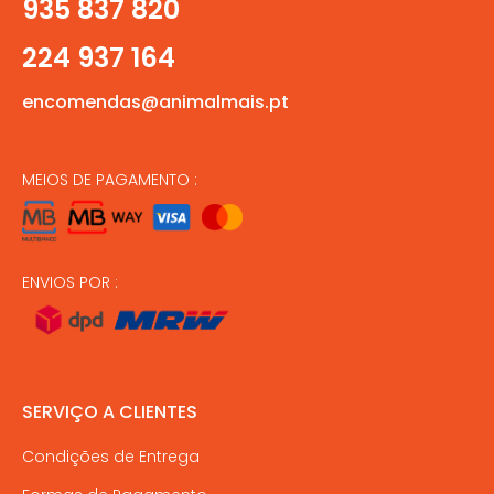
935 837 820
224 937 164
encomendas@animalmais.pt
MEIOS DE PAGAMENTO :
ENVIOS POR :
SERVIÇO A CLIENTES
Condições de Entrega