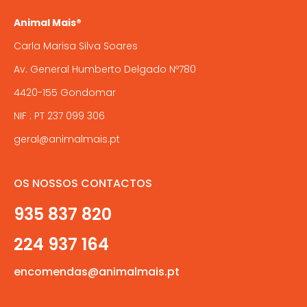
Animal Mais®
Carla Marisa Silva Soares
Av. General Humberto Delgado Nº780
4420-155 Gondomar
NIF : PT 237 099 306
geral@animalmais.pt
OS NOSSOS CONTACTOS
935 837 820
224 937 164
encomendas@animalmais.pt