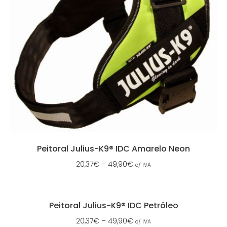
Peitoral Julius-K9® IDC Amarelo Neon
20,37
€
–
49,90
€
c/ IVA
Peitoral Julius-K9® IDC Petróleo
20,37
€
–
49,90
€
c/ IVA