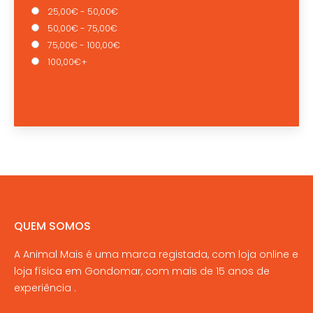
25,00€ - 50,00€
50,00€ - 75,00€
75,00€ - 100,00€
100,00€+
QUEM SOMOS
A Animal Mais é uma marca registada, com loja online e
loja física em Gondomar, com mais de 15 anos de
experiência .