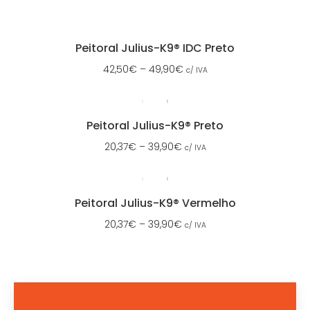
Peitoral Julius-K9® IDC Preto
42,50
€
–
49,90
€
c/ IVA
Peitoral Julius-K9® Preto
20,37
€
–
39,90
€
c/ IVA
Peitoral Julius-K9® Vermelho
20,37
€
–
39,90
€
c/ IVA