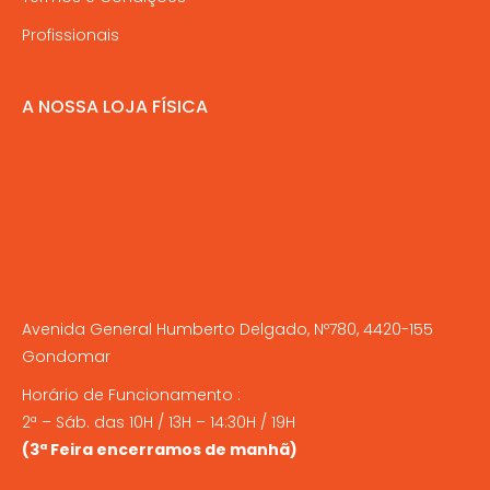
Profissionais
A NOSSA LOJA FÍSICA
Avenida General Humberto Delgado, Nº780, 4420-155
Gondomar
Horário de Funcionamento :
2ª – Sáb. das 10H / 13H – 14:30H / 19H
(3ª Feira encerramos de manhã)