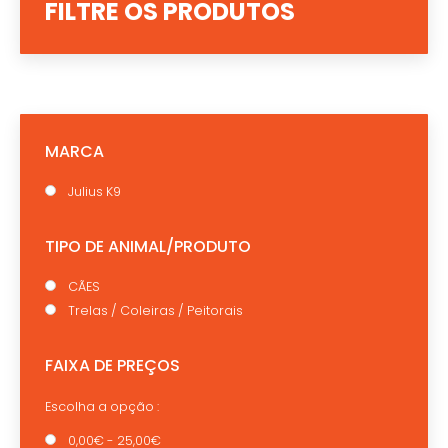
FILTRE OS PRODUTOS
MARCA
Julius K9
TIPO DE ANIMAL/PRODUTO
CÃES
Trelas / Coleiras / Peitorais
FAIXA DE PREÇOS
Escolha a opção :
0,00€ - 25,00€