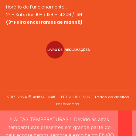
Horário de Funcionamento :
2ª – Sáb. das 10H / 13H – 14:30H / 19H
(3ª Feira encerramos de manhã)
2017-2024 © ANIMAL MAIS - PETSHOP ONLINE. Todos os direitos
reservados.
!! ALTAS TEMPERATURAS !! Devido ás altas
temperaturas presentes em grande parte do
país aconselhamos sempre a escolha do ENVIO