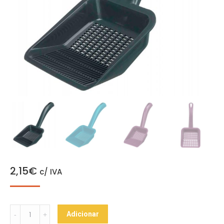
2,15
€
c/ IVA
Pá
Adicionar