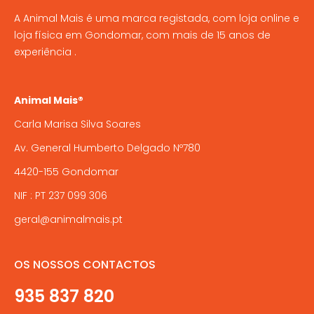
A Animal Mais é uma marca registada, com loja online e
loja física em Gondomar, com mais de 15 anos de
experiência .
Animal Mais®
Carla Marisa Silva Soares
Av. General Humberto Delgado Nº780
4420-155 Gondomar
NIF : PT 237 099 306
geral@animalmais.pt
OS NOSSOS CONTACTOS
935 837 820