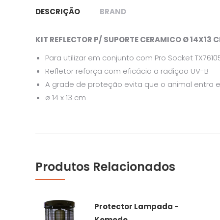
DESCRIÇÃO
BRAND
KIT REFLECTOR P/ SUPORTE CERAMICO Ø 14X13 
Para utilizar em conjunto com Pro Socket TX7610
Refletor reforça com eficácia a radição UV-B
A grade de proteção evita que o animal entra
ø 14 x 13 cm
Produtos Relacionados
Protector Lampada -
Komodo