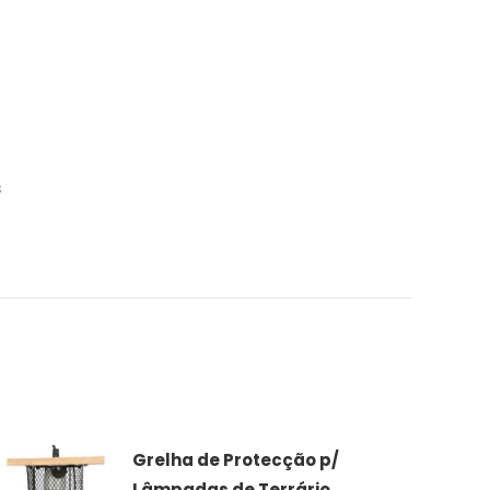
s
Grelha de Protecção p/
Lâmpadas de Terrário