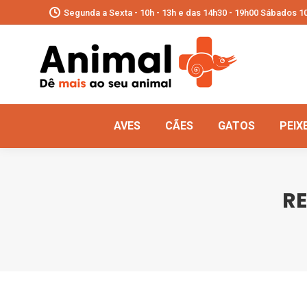
Segunda a Sexta - 10h - 13h e das 14h30 - 19h00 Sábados 10
AVES
CÃES
GATOS
PEIX
RE