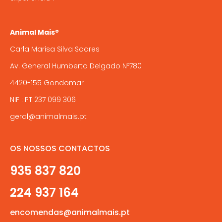
Animal Mais®
Carla Marisa Silva Soares
Av. General Humberto Delgado Nº780
4420-155 Gondomar
NIF : PT 237 099 306
geral@animalmais.pt
OS NOSSOS CONTACTOS
935 837 820
224 937 164
encomendas@animalmais.pt