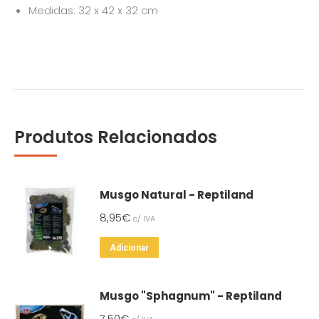
Medidas: 32 x 42 x 32 cm
Produtos Relacionados
Musgo Natural - Reptiland
8,95
€
c/ IVA
Adicionar
Musgo "Sphagnum" - Reptiland
7,50
€