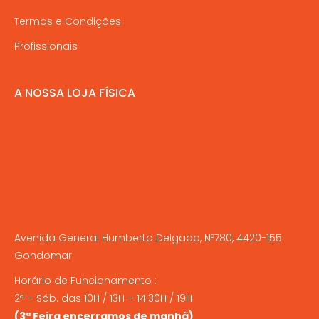
Termos e Condições
Profissionais
A NOSSA LOJA FÍSICA
Avenida General Humberto Delgado, Nº780, 4420-155
Gondomar
Horário de Funcionamento :
2ª – Sáb. das 10H / 13H – 14:30H / 19H
(3ª Feira encerramos de manhã)