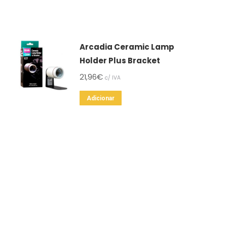
Arcadia Ceramic Lamp
Holder Plus Bracket
21,96
€
c/ IVA
Adicionar
SSOS CONTACTOS
SERVIÇO A CLIENTES