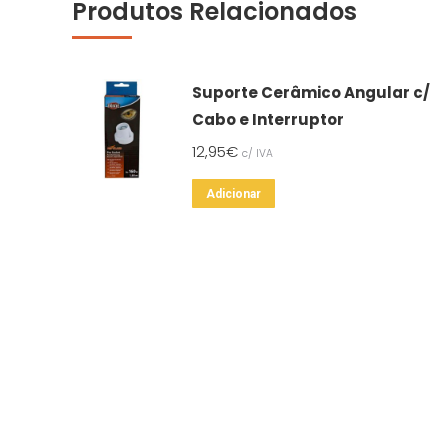
Produtos Relacionados
Suporte Cerâmico Angular c/
Cabo e Interruptor
12,95
€
c/ IVA
Adicionar
QUEM SOMOS
OS NO