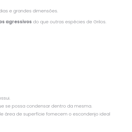
ias e grandes dimensões.
s agressivos
do que outras espécies de Grilos.
ssui.
que se possa condensar dentro da mesma.
 área de superfície fornecem o esconderijo ideal