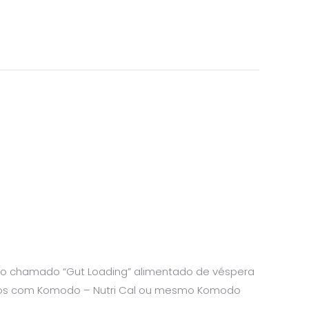
r o chamado “Gut Loading” alimentado de véspera
ha-los com Komodo – Nutri Cal ou mesmo Komodo