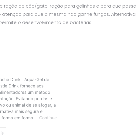
de ração de cão/gato, ração para galinhas e para que pos
atenção para que a mesma não ganhe fungos. Alternativam
permite o desenvolvimento de bactérias.