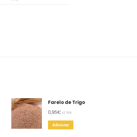
Farelo de Trigo
0,95
€
c/ IVA
Adicionar