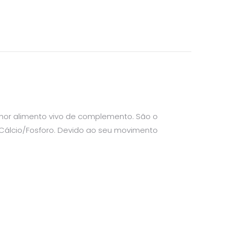
or alimento vivo de complemento. São o
e Cálcio/Fosforo. Devido ao seu movimento