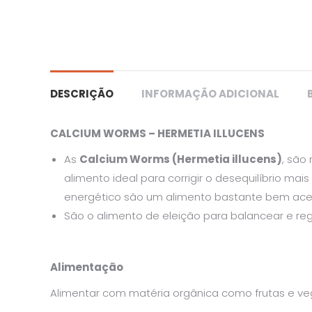
DESCRIÇÃO
INFORMAÇÃO ADICIONAL
CALCIUM WORMS – HERMETIA ILLUCENS
As
Calcium Worms (Hermetia illucens)
, são
alimento ideal para corrigir o desequilíbrio m
energético são um alimento bastante bem aceite
São o alimento de eleição para balancear e re
Alimentação
Alimentar com matéria orgânica como frutas e veg