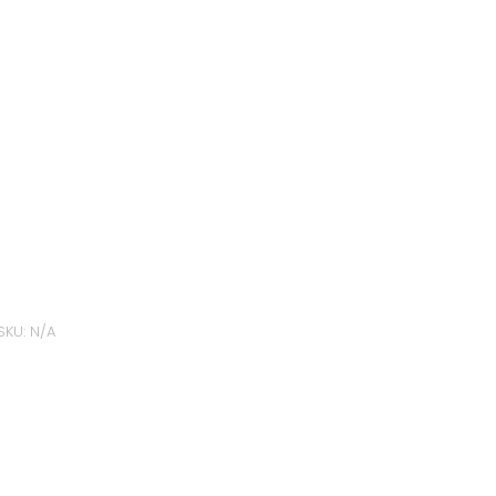
SKU:
N/A