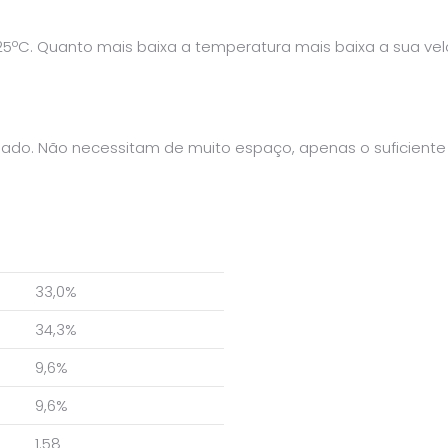
 25ºC. Quanto mais baixa a temperatura mais baixa a sua 
jado. Não necessitam de muito espaço, apenas o suficient
33,0%
34,3%
9,6%
9,6%
1.58