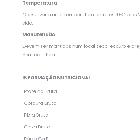
Temperatura
Conservar a uma temperatura entre os 10ºC e os
vida.
Manutenção
Devem ser mantidas num local seco, escuro e are
3cm de altura.
INFORMAÇÃO NUTRICIONAL
Proteína Bruta
Gordura Bruta
Fibra Bruta
Cinza Bruta
Rácio Ca:P