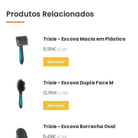
Produtos Relacionados
Trixie - Escova Macia em Plástico
8,95
€
c/ IVA
Adicionar
Trixie - Escova Dupla Face M
12,95
€
c/ IVA
Adicionar
Trixie - Escova Borracha Oval
6,49
€
c/ IVA