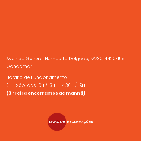
Avenida General Humberto Delgado, Nº780, 4420-155
Gondomar
Horário de Funcionamento :
2ª – Sáb. das 10H / 13H – 14:30H / 19H
(3ª Feira encerramos de manhã)