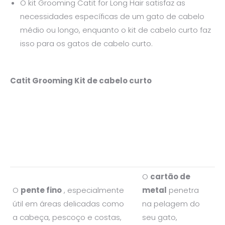
O kit Grooming Catit for Long Hair satisfaz as
necessidades específicas de um gato de cabelo
médio ou longo, enquanto o kit de cabelo curto faz
isso para os gatos de cabelo curto.
Catit Grooming Kit de cabelo curto
O
cartão de
O
pente fino
, especialmente
metal
penetra
útil em áreas delicadas como
na pelagem do
a cabeça, pescoço e costas,
seu gato,