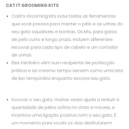
CAT IT GROOMING KITS
Catit’s Grooming Kits inclui todas as ferramentas
que você precisa para manter o pêlo e as unhas do
seu gato saudáveis ​​e bonitas. Os kits, para gatos
de pelo curto e longo prazo, incluem diferentes
escovas para cada tipo de cabelo e um cortador
de unhas.
Eles também vêm num recipiente de protecção
prática e ao mesmo tempo servem como uma lata
de lixo temporária enquanto escova seu gato.
Escovar o seu gato, muitas vezes ajuda a reduzir a
quantidade de pêlos soltos no chão e móveis, e
incentiva uma ligação positiva com o seu gato. É
um momento para vocês os dois desfrutarem!