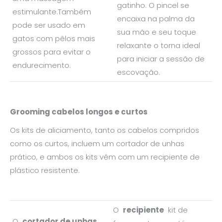
gatinho. O pincel se
estimulante.Também
encaixa na palma da
pode ser usado em
sua mão e seu toque
gatos com pêlos mais
relaxante o torna ideal
grossos para evitar o
para iniciar a sessão de
endurecimento.
escovação.
Grooming cabelos longos e curtos
Os kits de aliciamento, tanto os cabelos compridos
como os curtos, incluem um cortador de unhas
prático, e ambos os kits vêm com um recipiente de
plástico resistente.
O
recipiente
kit de
O
cortador de unhas