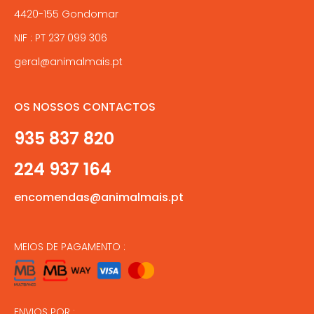
4420-155 Gondomar
NIF : PT 237 099 306
geral@animalmais.pt
OS NOSSOS CONTACTOS
935 837 820
224 937 164
encomendas@animalmais.pt
MEIOS DE PAGAMENTO :
ENVIOS POR :