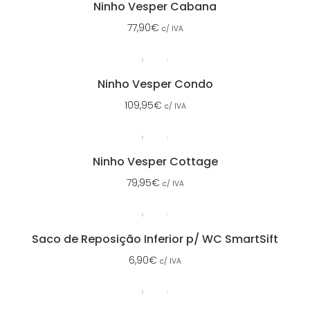
Ninho Vesper Cabana
77,90
€
c/ IVA
Ninho Vesper Condo
109,95
€
c/ IVA
Ninho Vesper Cottage
79,95
€
c/ IVA
Saco de Reposição Inferior p/ WC SmartSift
6,90
€
c/ IVA