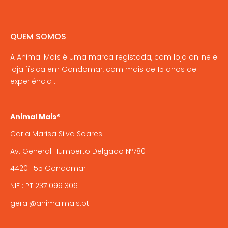
QUEM SOMOS
A Animal Mais é uma marca registada, com loja online e
loja física em Gondomar, com mais de 15 anos de
experiência .
Animal Mais®
Carla Marisa Silva Soares
Av. General Humberto Delgado Nº780
4420-155 Gondomar
NIF : PT 237 099 306
geral@animalmais.pt