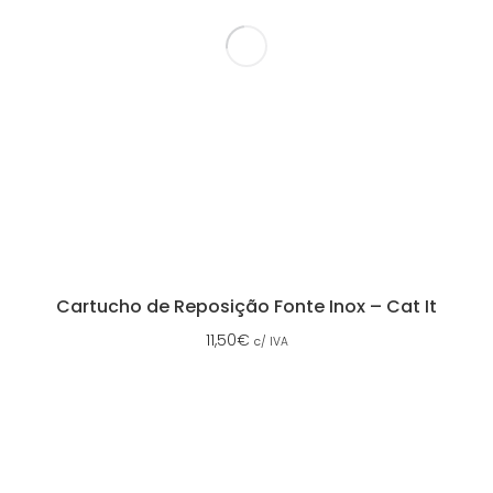
Cartucho de Reposição Fonte Inox – Cat It
11,50
€
c/ IVA