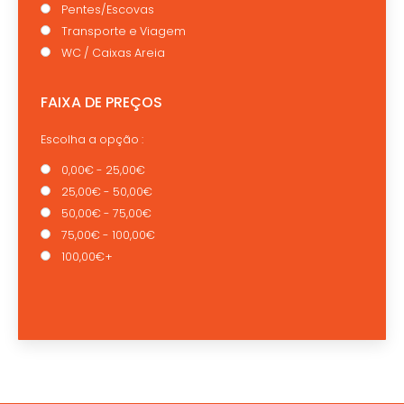
Pentes/Escovas
Transporte e Viagem
WC / Caixas Areia
FAIXA DE PREÇOS
Escolha a opção :
0,00€ - 25,00€
25,00€ - 50,00€
50,00€ - 75,00€
75,00€ - 100,00€
100,00€+