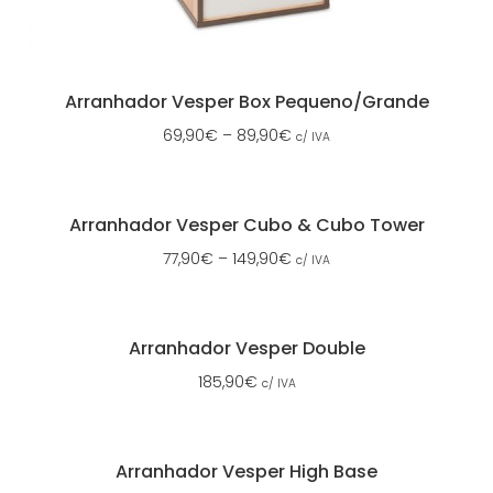
Arranhador Vesper Box Pequeno/Grande
69,90
€
–
89,90
€
c/ IVA
Arranhador Vesper Cubo & Cubo Tower
77,90
€
–
149,90
€
c/ IVA
Arranhador Vesper Double
185,90
€
c/ IVA
Arranhador Vesper High Base