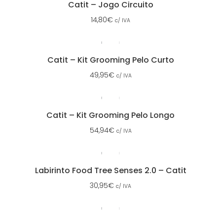
Catit – Jogo Circuito
14,80
€
c/ IVA
Catit – Kit Grooming Pelo Curto
49,95
€
c/ IVA
Catit – Kit Grooming Pelo Longo
54,94
€
c/ IVA
Labirinto Food Tree Senses 2.0 – Catit
30,95
€
c/ IVA