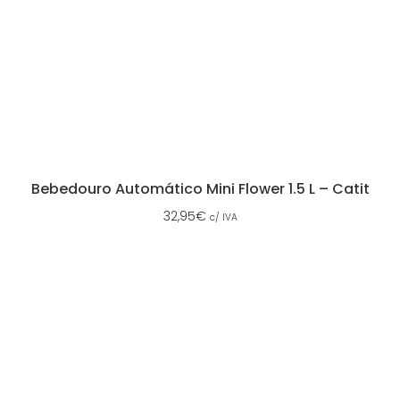
Bebedouro Automático Mini Flower 1.5 L – Catit
32,95
€
c/ IVA