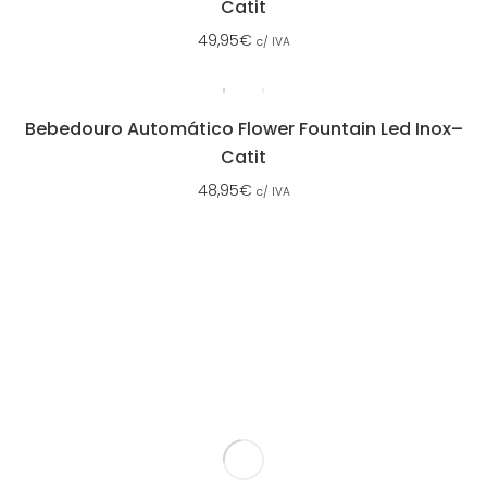
Catit
49,95
€
c/ IVA
Bebedouro Automático Flower Fountain Led Inox–
Catit
48,95
€
c/ IVA