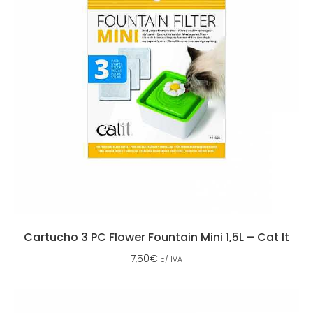
Cartucho 3 PC Flower Fountain Mini 1,5L – Cat It
7,50
€
c/ IVA