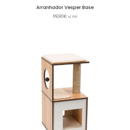
Arranhador Vesper Base
119,90
€
c/ IVA