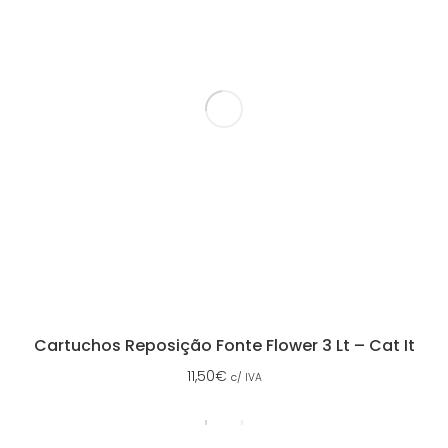
Cartuchos Reposição Fonte Flower 3 Lt – Cat It
11,50
€
c/ IVA