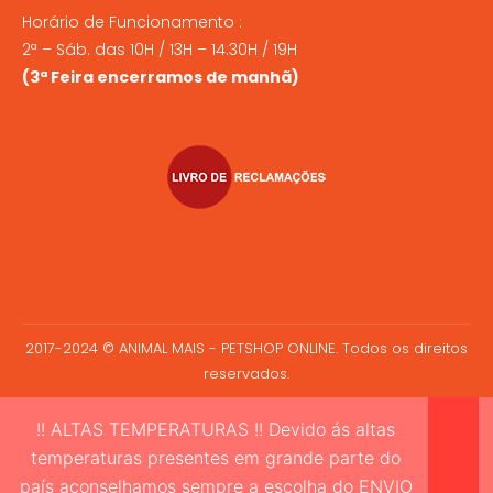
Horário de Funcionamento :
2ª – Sáb. das 10H / 13H – 14:30H / 19H
(3ª Feira encerramos de manhã)
2017-2024 © ANIMAL MAIS - PETSHOP ONLINE. Todos os direitos
reservados.
!! ALTAS TEMPERATURAS !! Devido ás altas
temperaturas presentes em grande parte do
país aconselhamos sempre a escolha do ENVIO