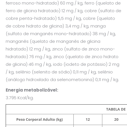
ferroso mono-hidratado) 60 mg / kg, ferro (quelato de
ferro de glicina hidratado) 12 mg / kg, cobre (sulfato de
cobre penta-hidratado) 5,5 mg / kg, cobre (quelato
de cobre hidrato de glicina) 3,4 mg / kg, manga
(sulfato de manganês mono-hidratado) 38 mg / kg,
manganês (quelato de manganês de glicina
hidratado) 12 mg / kg, zinco (sulfato de zinco mono-
hidratado) 76 mg / kg, zinco (quelato de zinco hidrato
de glicina) 46 mg / kg, iodo (iodeto de potássio) 2 mg
/ kg, selênio (selenito de sódio) 0,11 mg / kg, selênio
(análogo hidroxilado da selenometionina) 0,11 mg / kg.
Energia metabolizável:
3.795 Kcal/kg.