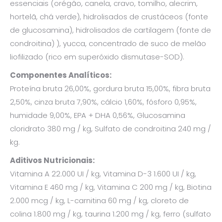
essenciais (orégão, canela, cravo, tomilho, alecrim,
hortelã, chá verde), hidrolisados de crustáceos (fonte
de glucosamina), hidrolisados de cartilagem (fonte de
condroitina) ), yucca, concentrado de suco de melão
liofilizado (rico em superóxido dismutase-SOD).
Componentes Analíticos:
Proteína bruta 26,00%, gordura bruta 15,00%, fibra bruta
2,50%, cinza bruta 7,90%, cálcio 1,60%, fósforo 0,95%,
humidade 9,00%, EPA + DHA 0,56%, Glucosamina
cloridrato 380 mg / kg, Sulfato de condroitina 240 mg /
kg.
Aditivos Nutricionais:
Vitamina A 22.000 UI / kg, Vitamina D-3 1.600 UI / kg,
Vitamina E 460 mg / kg, Vitamina C 200 mg / kg, Biotina
2.000 mcg / kg, L-carnitina 60 mg / kg, cloreto de
colina 1.800 mg / kg, taurina 1.200 mg / kg, ferro (sulfato