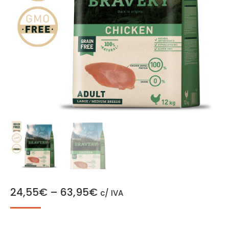
24,55
€
–
63,95
€
c/ IVA