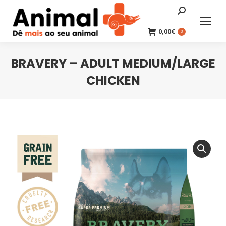
Search:
0,00
€
0
BRAVERY – ADULT MEDIUM/LARGE
CHICKEN
You are here: