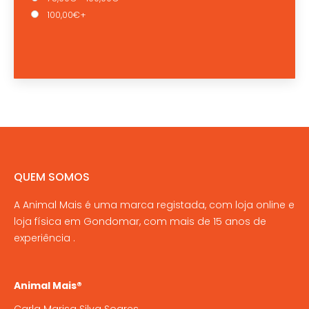
100,00€+
QUEM SOMOS
A Animal Mais é uma marca registada, com loja online e
loja física em Gondomar, com mais de 15 anos de
experiência .
Animal Mais®
Carla Marisa Silva Soares