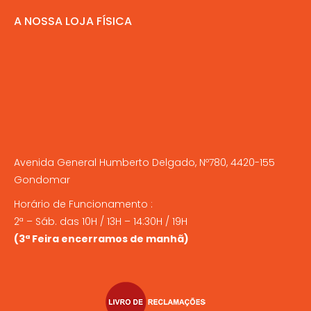
A NOSSA LOJA FÍSICA
Avenida General Humberto Delgado, Nº780, 4420-155
Gondomar
Horário de Funcionamento :
2ª – Sáb. das 10H / 13H – 14:30H / 19H
(3ª Feira encerramos de manhã)