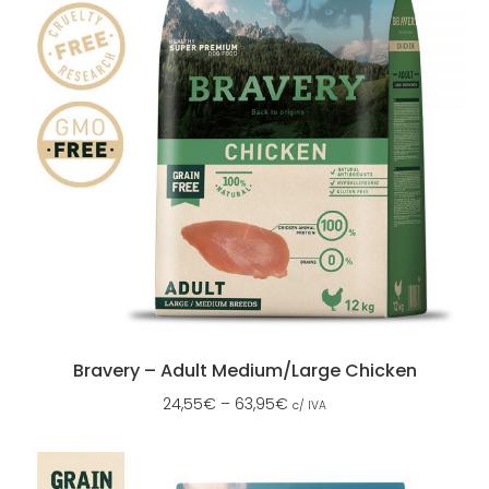
Bravery – Adult Medium/Large Chicken
24,55
€
–
63,95
€
c/ IVA