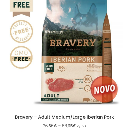
Bravery – Adult Medium/Large Iberian Pork
26,56
€
–
68,95
€
c/ IVA