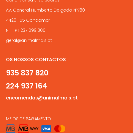
Av. General Humberto Delgado Nº780
4420-155 Gondomar
NIF : PT 237 099 306
geral@animalmais.pt
OS NOSSOS CONTACTOS
935 837 820
224 937 164
encomendas@animalmais.pt
MEIOS DE PAGAMENTO :