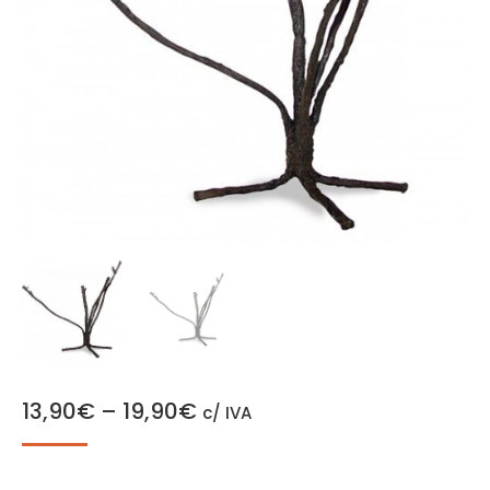
13,90
€
–
19,90
€
c/ IVA