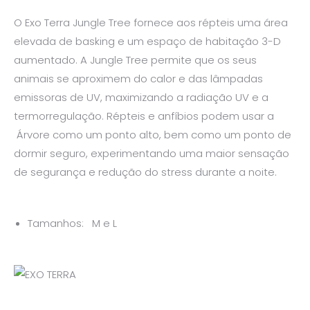
O Exo Terra Jungle Tree fornece aos répteis uma área
elevada de basking e um espaço de habitação 3-D
aumentado. A Jungle Tree permite que os seus
animais se aproximem do calor e das lâmpadas
emissoras de UV, maximizando a radiação UV e a
termorregulação. Répteis e anfíbios podem usar a
Árvore como um ponto alto, bem como um ponto de
dormir seguro, experimentando uma maior sensação
de segurança e redução do stress durante a noite.
Tamanhos: M e L