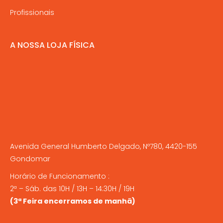
Profissionais
A NOSSA LOJA FÍSICA
Avenida General Humberto Delgado, Nº780, 4420-155
Gondomar
Horário de Funcionamento :
2ª – Sáb. das 10H / 13H – 14:30H / 19H
(3ª Feira encerramos de manhã)