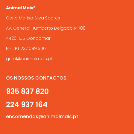
Animal Mais®
Carla Marisa Silva Soares
Av. General Humberto Delgado Nº780
4420-155 Gondomar
NIF : PT 237 099 306
geral@animalmais.pt
OS NOSSOS CONTACTOS
935 837 820
224 937 164
encomendas@animalmais.pt