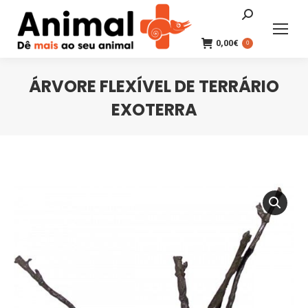
Search:
0,00
€
0
ÁRVORE FLEXÍVEL DE TERRÁRIO
EXOTERRA
You are here: