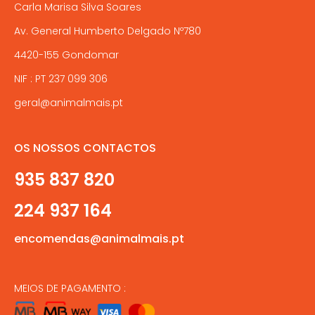
Carla Marisa Silva Soares
Av. General Humberto Delgado Nº780
4420-155 Gondomar
NIF : PT 237 099 306
geral@animalmais.pt
OS NOSSOS CONTACTOS
935 837 820
224 937 164
encomendas@animalmais.pt
MEIOS DE PAGAMENTO :