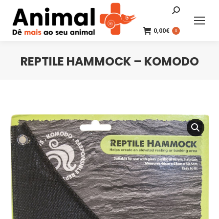
Search:
0,00
€
0
REPTILE HAMMOCK – KOMODO
You are here: