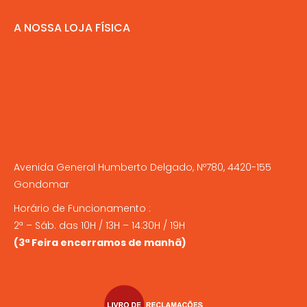
A NOSSA LOJA FÍSICA
Avenida General Humberto Delgado, Nº780, 4420-155
Gondomar
Horário de Funcionamento :
2ª – Sáb. das 10H / 13H – 14:30H / 19H
(3ª Feira encerramos de manhã)