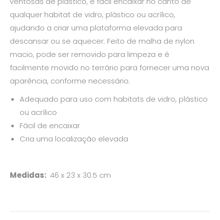
ventosas de plástico, é fácil encaixar no canto de
qualquer habitat de vidro, plástico ou acrílico,
ajudando a criar uma plataforma elevada para
descansar ou se aquecer. Feito de malha de nylon
macio, pode ser removido para limpeza e é
facilmente movido no terrário para fornecer uma nova
aparência, conforme necessário.
Adequado para uso com habitats de vidro, plástico
ou acrílico
Fácil de encaixar
Cria uma localização elevada
Medidas:
46 x 23 x 30.5 cm