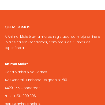
QUEM SOMOS
A Animal Mais é uma marca registada, com loja online e
loja física em Gondomar, com mais de 15 anos de
experiência .
Animal Mais®
Carla Marisa Silva Soares
Av. General Humberto Delgado Nº780
4420-155 Gondomar
NIF : PT 237 099 306
geral@animalmais.pt