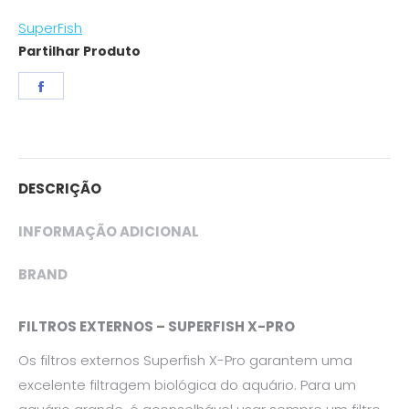
SuperFish
Partilhar Produto
Share
on
Facebook
DESCRIÇÃO
INFORMAÇÃO ADICIONAL
BRAND
FILTROS EXTERNOS – SUPERFISH X-PRO
Os filtros externos Superfish X-Pro garantem uma
excelente filtragem biológica do aquário. Para um