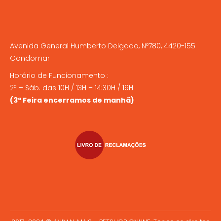
Avenida General Humberto Delgado, Nº780, 4420-155
Gondomar
Horário de Funcionamento :
2ª – Sáb. das 10H / 13H – 14:30H / 19H
(3ª Feira encerramos de manhã)