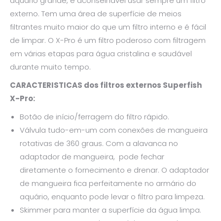
aquário grande, é aconselhável usar sempre um filtro
externo. Tem uma área de superfície de meios
filtrantes muito maior do que um filtro interno e é fácil
de limpar. O X-Pro é um filtro poderoso com filtragem
em várias etapas para água cristalina e saudável
durante muito tempo.
CARACTERISTICAS dos filtros externos Superfish
X-Pro:
Botão de início/ferragem do filtro rápido.
Válvula tudo-em-um com conexões de mangueira
rotativas de 360 graus. Com a alavanca no
adaptador de mangueira, pode fechar
diretamente o fornecimento e drenar. O adaptador
de mangueira fica perfeitamente no armário do
aquário, enquanto pode levar o filtro para limpeza.
Skimmer para manter a superfície da água limpa.