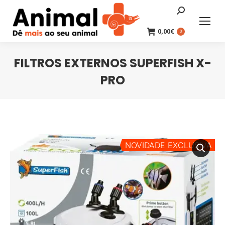
Search:
0,00
€
0
FILTROS EXTERNOS SUPERFISH X-
PRO
You are here:
NOVIDADE EXCLUSIVA