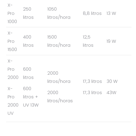
X-
250
1050
Pro
8,8 litros
13 W
litros
litros/hora
1000
X-
400
1500
12,5
Pro
19 W
litros
litros/hora
litros
1500
X-
Pro
600
2000
2000
litros
litros/hora
17,3 litros
30 W
X-
600
2000
17,3 litros
43W
Pro
litros +
litros/horas
2000
UV 13W
UV