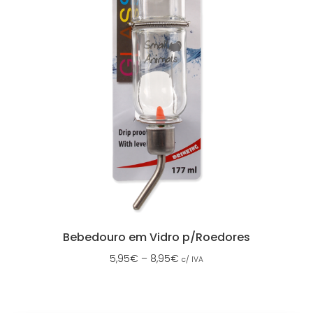
Bebedouro em Vidro p/Roedores
5,95
€
–
8,95
€
c/ IVA