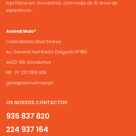
loja física em Gondomar, com mais de 15 anos de
experiência .
Animal Mais®
Carla Marisa Silva Soares
Av. General Humberto Delgado Nº780
4420-155 Gondomar
NIF : PT 237 099 306
geral@animalmais.pt
OS NOSSOS CONTACTOS
935 837 820
224 937 164