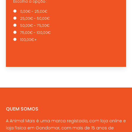
Escolha a opção :
0,00€ - 25,00€
25,00€ - 50,00€
50,00€ - 75,00€
75,00€ - 100,00€
100,00€+
QUEM SOMOS
A Animal Mais é uma marca registada, com loja online e
loja física em Gondomar, com mais de 15 anos de