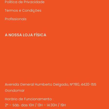
Politica de Privacidade
Termos e Condições
Profissionais
A NOSSA LOJA FÍSICA
Avenida General Humberto Delgado, Nº780, 4420-155
Gondomar
Horário de Funcionamento :
2ª – Sáb. das 10H / 13H – 14:30H / 19H