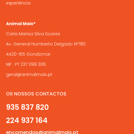
experiência .
Animal Mais®
Carla Marisa Silva Soares
Av. General Humberto Delgado Nº780
4420-155 Gondomar
NIF : PT 237 099 306
geral@animalmais.pt
OS NOSSOS CONTACTOS
935 837 820
224 937 164
encomendas@animalmais.pt