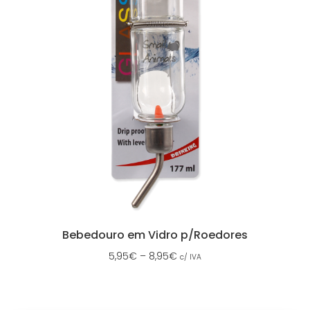
Bebedouro em Vidro p/Roedores
5,95
€
–
8,95
€
c/ IVA