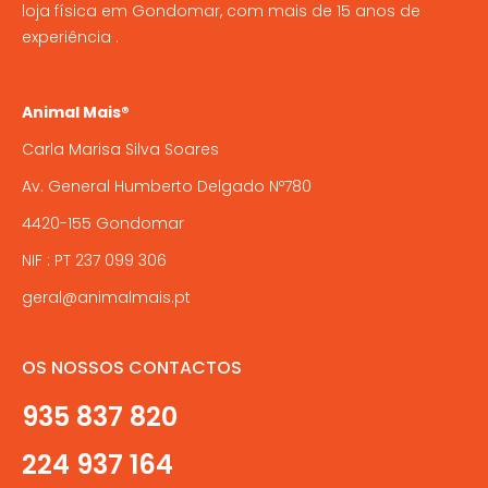
loja física em Gondomar, com mais de 15 anos de
experiência .
Animal Mais®
Carla Marisa Silva Soares
Av. General Humberto Delgado Nº780
4420-155 Gondomar
NIF : PT 237 099 306
geral@animalmais.pt
OS NOSSOS CONTACTOS
935 837 820
224 937 164