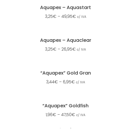
Aquapex – Aquastart
3,25
€
–
49,95
€
c/ IVA
Aquapex – Aquaclear
3,25
€
–
26,95
€
c/ IVA
“Aquapex” Gold Gran
3,44
€
–
6,95
€
c/ IVA
“Aquapex” Goldfish
1,96
€
–
47,50
€
c/ IVA