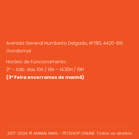
Avenida General Humberto Delgado, Nº780, 4420-155
Gondomar
Horário de Funcionamento :
2ª – Sáb. das 10H / 13H – 14:30H / 19H
(3ª Feira encerramos de manhã)
2017-2024 © ANIMAL MAIS - PETSHOP ONLINE. Todos os direitos