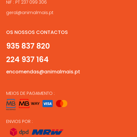
NIF : PT 237 099 306
geral@animalmais.pt
OS NOSSOS CONTACTOS
935 837 820
224 937 164
encomendas@animalmais.pt
MEIOS DE PAGAMENTO :
ENVIOS POR :