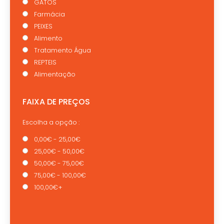
GATOS
Farmácia
PEIXES
Alimento
Tratamento Água
REPTEIS
Alimentação
FAIXA DE PREÇOS
Escolha a opção :
0,00€ - 25,00€
25,00€ - 50,00€
50,00€ - 75,00€
75,00€ - 100,00€
100,00€+