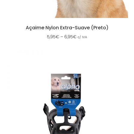
Açaime Nylon Extra-Suave (Preto)
5,95
€
–
6,95
€
c/ IVA