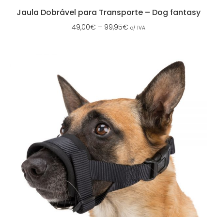
Jaula Dobrável para Transporte – Dog fantasy
49,00
€
–
99,95
€
c/ IVA