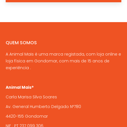
QUEM SOMOS
A Animal Mais é uma marca registada, com loja online e
loja física em Gondomar, com mais de 15 anos de
experiência .
Animal Mais®
Carla Marisa Silva Soares
Av. General Humberto Delgado Nº780
4420-155 Gondomar
NIF : PT 237 099 306