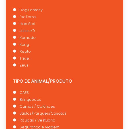
Dog Fantasy
ExoTerra
HabiStat
Julius K9
Komodo
Kong
Repto
Trixie
Zeus
TIPO DE ANIMAL/PRODUTO
CÃES
Brinquedos
Camas / Colchões
Jaulas/Parques/Casotas
Roupas / Vestuário
Segurança e Viagem