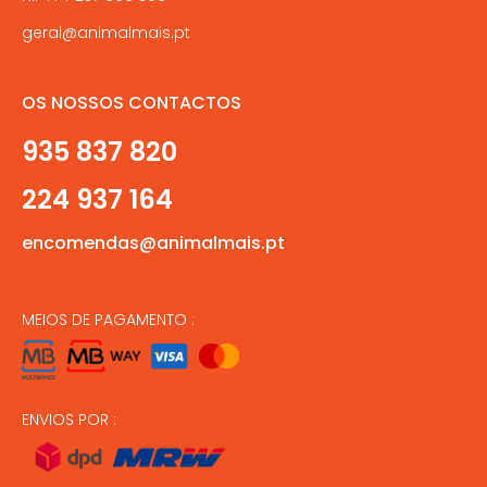
geral@animalmais.pt
OS NOSSOS CONTACTOS
935 837 820
224 937 164
encomendas@animalmais.pt
MEIOS DE PAGAMENTO :
ENVIOS POR :