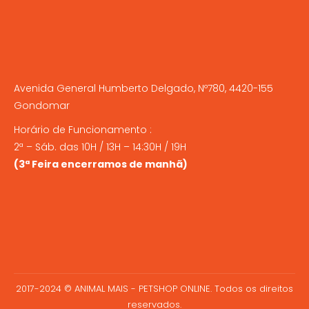
Avenida General Humberto Delgado, Nº780, 4420-155
Gondomar
Horário de Funcionamento :
2ª – Sáb. das 10H / 13H – 14:30H / 19H
(3ª Feira encerramos de manhã)
2017-2024 © ANIMAL MAIS - PETSHOP ONLINE. Todos os direitos
reservados.