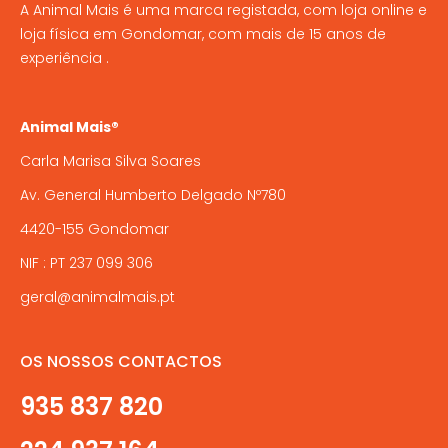
A Animal Mais é uma marca registada, com loja online e
loja física em Gondomar, com mais de 15 anos de
experiência .
Animal Mais®
Carla Marisa Silva Soares
Av. General Humberto Delgado Nº780
4420-155 Gondomar
NIF : PT 237 099 306
geral@animalmais.pt
OS NOSSOS CONTACTOS
935 837 820