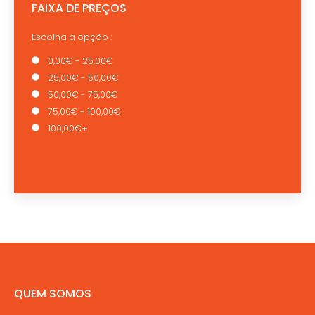
FAIXA DE PREÇOS
Escolha a opção :
0,00€ - 25,00€
25,00€ - 50,00€
50,00€ - 75,00€
75,00€ - 100,00€
100,00€+
QUEM SOMOS