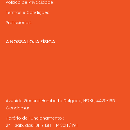
Politica de Privacidade
Termos e Condições
Profissionais
A NOSSA LOJA FÍSICA
Avenida General Humberto Delgado, Nº780, 4420-155
Gondomar
Horário de Funcionamento :
2ª – Sáb. das 10H / 13H – 14:30H / 19H