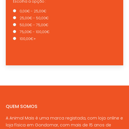
Escolha a opção :
0,00€ - 25,00€
25,00€ - 50,00€
50,00€ - 75,00€
75,00€ - 100,00€
100,00€+
QUEM SOMOS
A Animal Mais é uma marca registada, com loja online e
loja física em Gondomar, com mais de 15 anos de