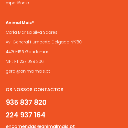
experiência .
Animal Mais®
Carla Marisa Silva Soares
Av. General Humberto Delgado Nº780
4420-155 Gondomar
NIF : PT 237 099 306
geral@animalmais.pt
OS NOSSOS CONTACTOS
935 837 820
224 937 164
encomendas@animalmais.pt