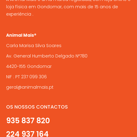
loja física em Gondomar, com mais de 15 anos de
experiência .
Animal Mais®
Carla Marisa Silva Soares
Av. General Humberto Delgado Nº780
4420-155 Gondomar
NIF : PT 237 099 306
geral@animalmais.pt
OS NOSSOS CONTACTOS
935 837 820
224 937 164