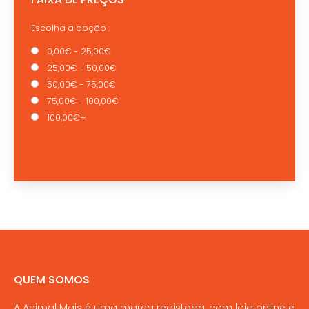
Escolha a opção :
0,00€ - 25,00€
25,00€ - 50,00€
50,00€ - 75,00€
75,00€ - 100,00€
100,00€+
QUEM SOMOS
A Animal Mais é uma marca registada, com loja online e