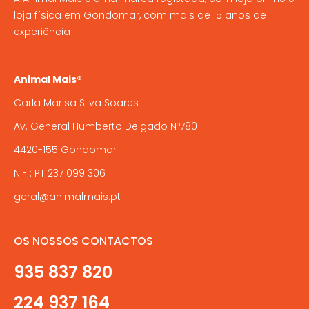
loja física em Gondomar, com mais de 15 anos de
experiência .
Animal Mais®
Carla Marisa Silva Soares
Av. General Humberto Delgado Nº780
4420-155 Gondomar
NIF : PT 237 099 306
geral@animalmais.pt
OS NOSSOS CONTACTOS
935 837 820
224 937 164