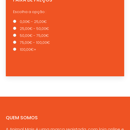
Escolha a opção :
0,00€ - 25,00€
25,00€ - 50,00€
50,00€ - 75,00€
75,00€ - 100,00€
100,00€+
QUEM SOMOS
A Animal Mais é uma marca registada, com loja online e