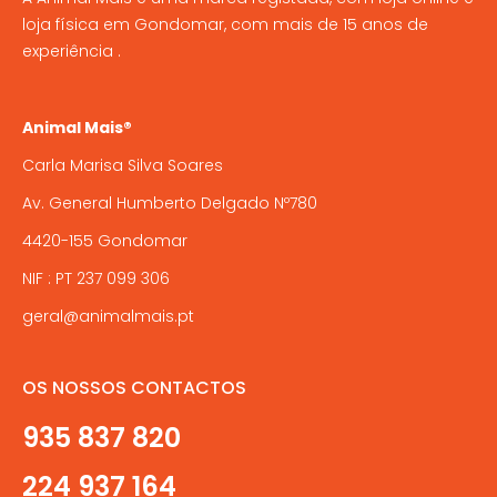
loja física em Gondomar, com mais de 15 anos de
experiência .
Animal Mais®
Carla Marisa Silva Soares
Av. General Humberto Delgado Nº780
4420-155 Gondomar
NIF : PT 237 099 306
geral@animalmais.pt
OS NOSSOS CONTACTOS
935 837 820
224 937 164