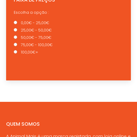
Escolha a opção :
0,00€ - 25,00€
25,00€ - 50,00€
50,00€ - 75,00€
75,00€ - 100,00€
100,00€+
QUEM SOMOS
A Animal Mais é uma marca registada, com loja online e