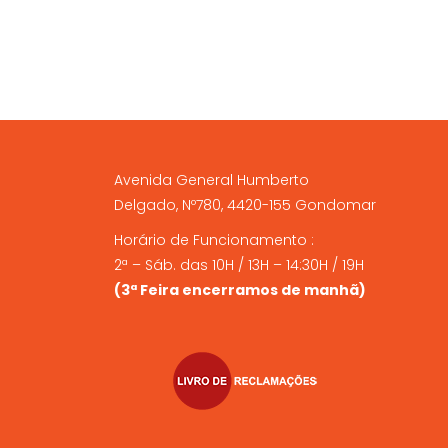
Avenida General Humberto
Delgado, Nº780, 4420-155 Gondomar
Horário de Funcionamento :
2ª – Sáb. das 10H / 13H – 14:30H / 19H
(3ª Feira encerramos de manhã)