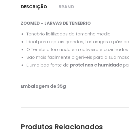
DESCRIÇÃO
BRAND
ZOOMED – LARVAS DE TENEBRIO
Tenebrio liofilizados de tamanho medio
Ideal para repteis grandes, tartarugas e pássar
O Tenebrio foi criado em cativeiro e cozinha
São mais facilmente digeríveis para a sua mas
É uma boa fonte de
proteínas e humidade
pa
Embalagem de 35g
Produtos Relacionados