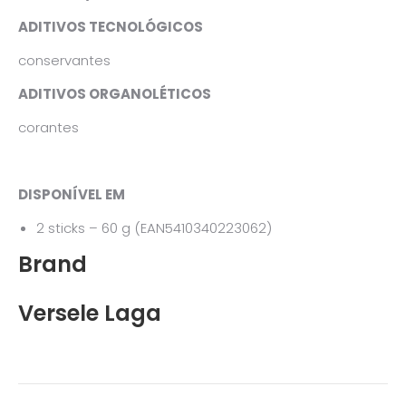
ADITIVOS TECNOLÓGICOS
conservantes
ADITIVOS ORGANOLÉTICOS
corantes
DISPONÍVEL EM
2 sticks – 60 g (EAN5410340223062)
Brand
Versele Laga