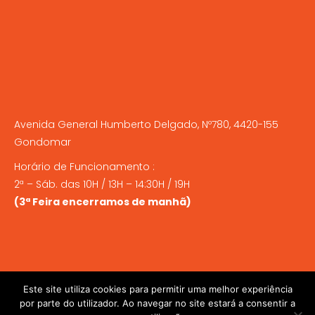
Avenida General Humberto Delgado, Nº780, 4420-155
Gondomar
Horário de Funcionamento :
2ª – Sáb. das 10H / 13H – 14:30H / 19H
(3ª Feira encerramos de manhã)
Este site utiliza cookies para permitir uma melhor experiência
por parte do utilizador. Ao navegar no site estará a consentir a