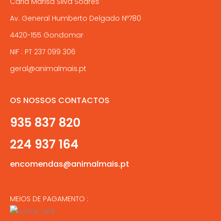
Carla Marisa Silva Soares
Av. General Humberto Delgado Nº780
4420-155 Gondomar
NIF : PT 237 099 306
geral@animalmais.pt
OS NOSSOS CONTACTOS
935 837 820
224 937 164
encomendas@animalmais.pt
MEIOS DE PAGAMENTO :