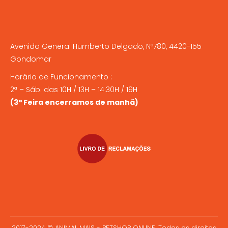
Avenida General Humberto Delgado, Nº780, 4420-155
Gondomar
Horário de Funcionamento :
2ª – Sáb. das 10H / 13H – 14:30H / 19H
(3ª Feira encerramos de manhã)
2017-2024 © ANIMAL MAIS - PETSHOP ONLINE. Todos os direitos