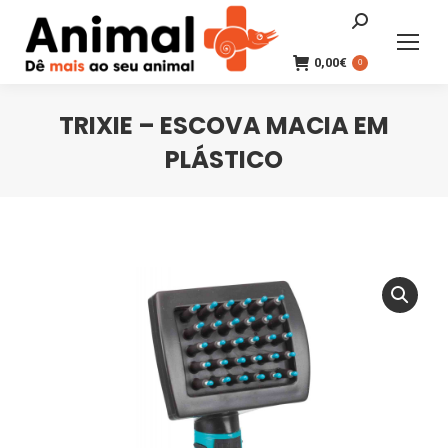
Search:
0,00
€
0
TRIXIE – ESCOVA MACIA EM
PLÁSTICO
You are here: