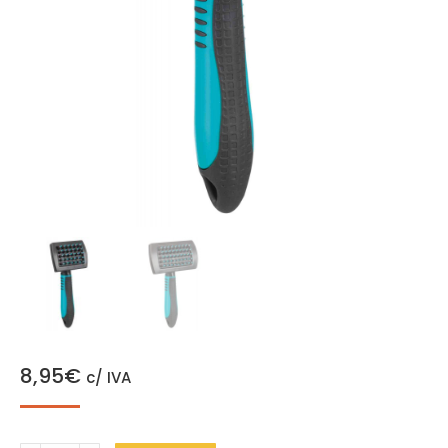
8,95
€
c/ IVA