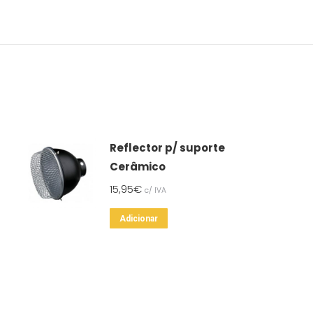
Reflector p/ suporte
Cerâmico
15,95
€
c/ IVA
Adicionar