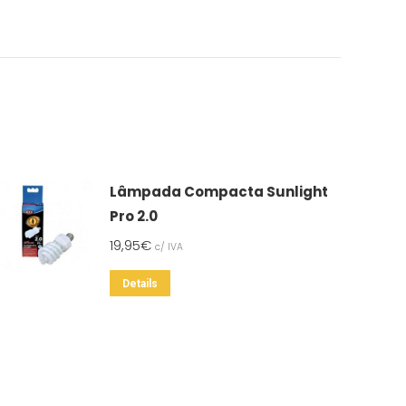
Lâmpada Compacta Sunlight
Pro 2.0
19,95
€
c/ IVA
Details